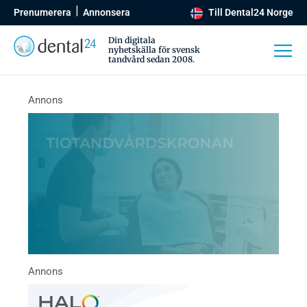
Prenumerera
Annonsera
Till Dental24 Norge
Din digitala
nyhetskälla för svensk
tandvård sedan 2008.