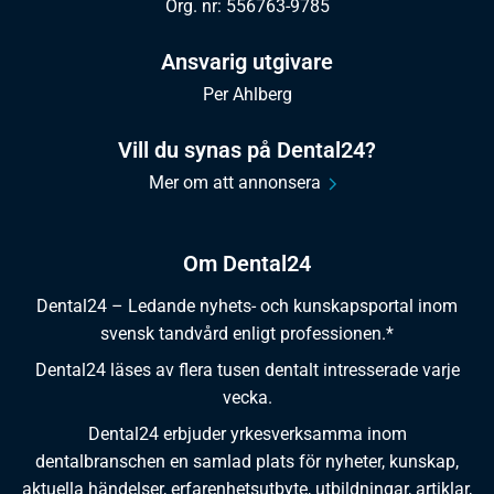
Org. nr: 556763-9785
Ansvarig utgivare
Per Ahlberg
Vill du synas på Dental24?
Mer om att annonsera
Om Dental24
Dental24 – Ledande nyhets- och kunskapsportal inom
svensk tandvård enligt professionen.*
Dental24 läses av flera tusen dentalt intresserade varje
vecka.
Dental24 erbjuder yrkesverksamma inom
dentalbranschen en samlad plats för nyheter, kunskap,
aktuella händelser, erfarenhetsutbyte, utbildningar, artiklar,