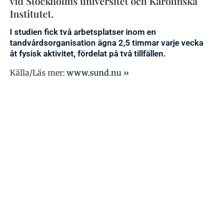
vid Stockholms universitet och Karolinska
Institutet.
I studien fick två arbetsplatser inom en
tandvårdsorganisation ägna 2,5 timmar varje vecka
åt fysisk aktivitet, fördelat på två tillfällen.
Källa/Läs mer:
www.sund.nu ››