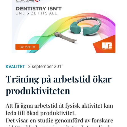
2 september 2011
KVALITET
Träning på arbetstid ökar
produktiviteten
Att få ägna arbetstid åt fysisk aktivitet kan
leda till ökad produktivitet.
Det visar en studie genomförd av forskare