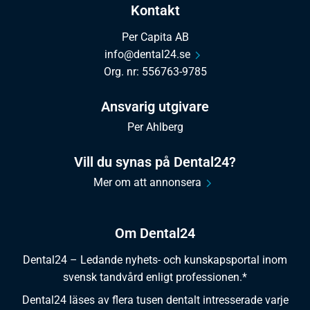
Kontakt
Per Capita AB
info@dental24.se
Org. nr: 556763-9785
Ansvarig utgivare
Per Ahlberg
Vill du synas på Dental24?
Mer om att annonsera
Om Dental24
Dental24 – Ledande nyhets- och kunskapsportal inom
svensk tandvård enligt professionen.*
Dental24 läses av flera tusen dentalt intresserade varje