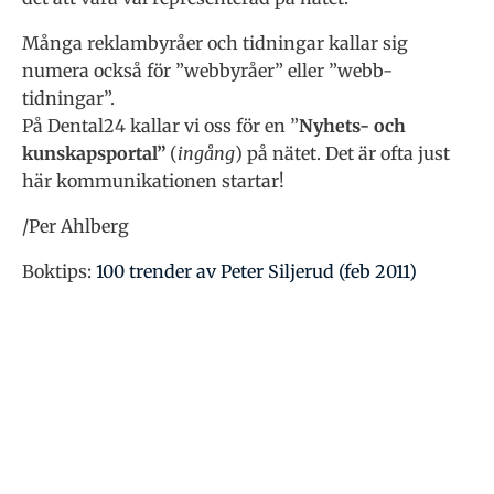
Många reklambyråer och tidningar kallar sig
numera också för ”webbyråer” eller ”webb-
tidningar”.
På Dental24 kallar vi oss för en ”
Nyhets- och
kunskapsportal”
(
ingång
) på nätet. Det är ofta just
här kommunikationen startar!
/Per Ahlberg
Boktips:
100 trender av Peter Siljerud (feb 2011)