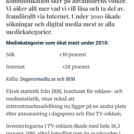
kommunikation sker på användarens villkor.
Vi
söker
allt mer vad vi vill läsa och ta del av,
framförallt via Internet. Under 2010 ökade
sökningar och digital media mest av alla
mediekategorier.
Mediekategorier som ökat mest under 2010:
Sök +30 procent
Internet +28 procent
Källa:
Dagensmedia.se och IRM
Färsk statistik från IRM, Institutet för reklam- och
mediestatistik, visar också att
internetmarknadsföring nu ligger på en andra plats
efter annonsering i dagspress och före TV-reklam.
Investeringarna i TV-reklam ökade med hela 18,3
procent 2010, alltså betydligt mer än marknaden i