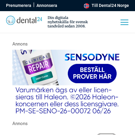
Prenumerera
Annonsera
Till Dental24 Norge
Din digitala
nyhetskälla för svensk
tandvård sedan 2008.