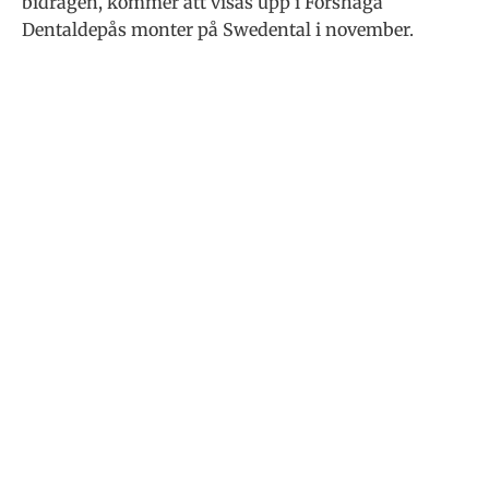
bidragen, kommer att visas upp i Forshaga
Dentaldepås monter på Swedental i november.