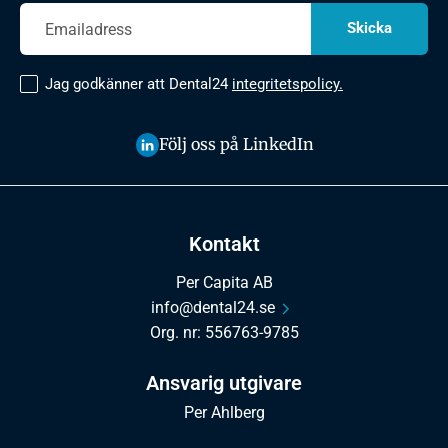
Jag godkänner att Dental24
integritetspolicy.
Följ oss på LinkedIn
Kontakt
Per Capita AB
info@dental24.se
Org. nr: 556763-9785
Ansvarig utgivare
Per Ahlberg