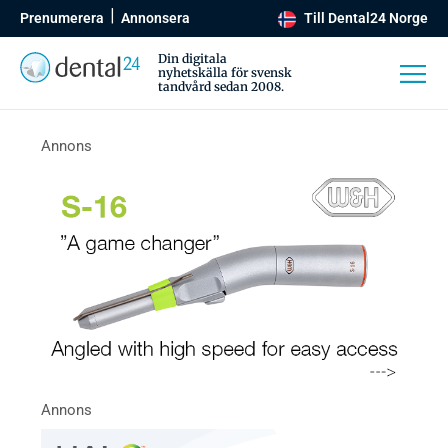
Prenumerera
Annonsera
Till Dental24 Norge
Din digitala
nyhetskälla för svensk
tandvård sedan 2008.