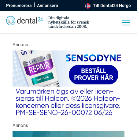
Prenumerera
Annonsera
Till Dental24 Norge
Din digitala
nyhetskälla för svensk
tandvård sedan 2008.