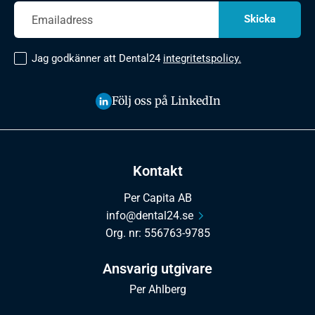
Jag godkänner att Dental24
integritetspolicy.
Följ oss på LinkedIn
Kontakt
Per Capita AB
info@dental24.se
Org. nr: 556763-9785
Ansvarig utgivare
Per Ahlberg