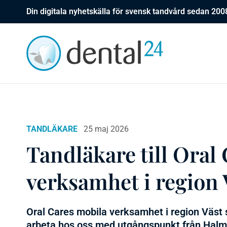
Din digitala nyhetskälla för svensk tandvård sedan 200
TANDLÄKARE
25 maj 2026
Tandläkare till Oral
verksamhet i region
Oral Cares mobila verksamhet i region Väst 
arbeta hos oss med utgångspunkt från Halms