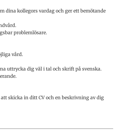
 som dina kollegors vardag och ger ett bemötande
andvård.
ngsbar problemlösare.
jliga vård.
a uttrycka dig väl i tal och skrift på svenska.
terande.
att skicka in ditt CV och en beskrivning av dig