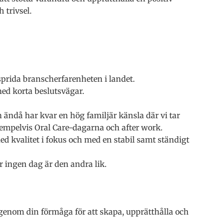
 trivsel.
sprida branscherfarenheten i landet.
 med korta beslutsvägar.
som ändå har kvar en hög familjär känsla där vi tar
xempelvis Oral Care-dagarna och after work.
med kvalitet i fokus och med en stabil samt ständigt
r ingen dag är den andra lik.
genom din förmåga för att skapa, upprätthålla och