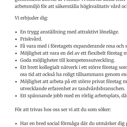
arbetsmiljö för att säkerställa högkvalitativ vård och
Vi erbjuder dig:
En trygg anställning med attraktivt löneläge.
Friskvård.
Få vara med i företagets expanderande resa och 
Möjlighet att vara en del av ett flexibelt företag
Goda möjligheter till kompetensutveckling.
Ett brett kollegialt nätverk i ett större företag 
oss tid att också ha roligt tillsammans genom e
Möjlighet att arbeta på ett större privat företag 
utvecklande erfarenhet av tandvårdsbranschen.
Ett spännande jobb med en rörlig arbetsplats, dä
För att trivas hos oss ser vi att du som söker:
Har en bred social förmåga där du utmärker dig 