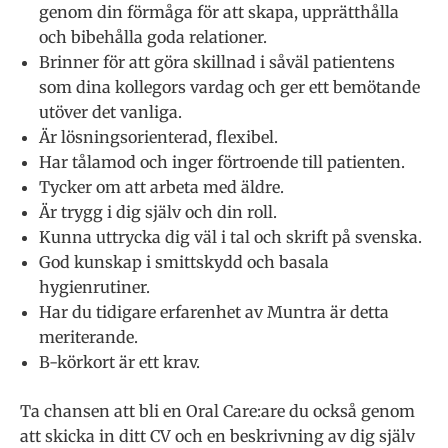
genom din förmåga för att skapa, upprätthålla
och bibehålla goda relationer.
Brinner för att göra skillnad i såväl patientens
som dina kollegors vardag och ger ett bemötande
utöver det vanliga.
Är lösningsorienterad, flexibel.
Har tålamod och inger förtroende till patienten.
Tycker om att arbeta med äldre.
Är trygg i dig själv och din roll.
Kunna uttrycka dig väl i tal och skrift på svenska.
God kunskap i smittskydd och basala
hygienrutiner.
Har du tidigare erfarenhet av Muntra är detta
meriterande.
B-körkort är ett krav.
Ta chansen att bli en Oral Care:are du också genom
att skicka in ditt CV och en beskrivning av dig själv