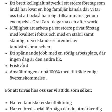
Ett brett kollegialt nätverk i ett större företag som
ändå har kvar en hög familjär känsla där vi tar
oss tid att också ha roligt tillsammans genom
exempelvis Oral Care-dagarna och after work.
Möjlighet att arbeta på ett större privat företag
med kvalitet i fokus och med en stabil samt
ständigt utvecklande erfarenhet av
tandvårdsbranschen.
Ett spännande jobb med en rörlig arbetsplats, där
ingen dag är den andra lik.
Friskvård
Anställningen är på 100% med tillträde enligt
överenskommelse .
För att trivas hos oss ser vi att du som söker:
Har en tandsköterskeutbildning
Har en bred social förmåga där du utmärker dig