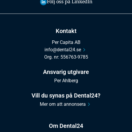
Följ oss på LinkedIn
Kontakt
Per Capita AB
info@dental24.se
Org. nr: 556763-9785
Ansvarig utgivare
Per Ahlberg
Vill du synas på Dental24?
Mer om att annonsera
Om Dental24