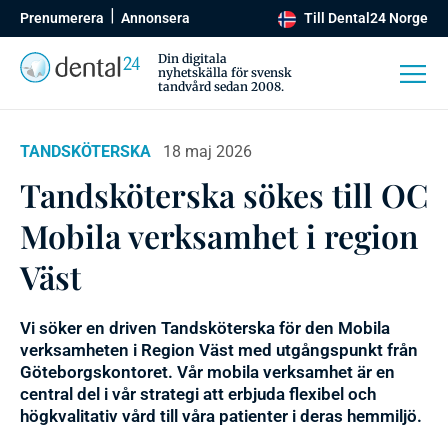
Prenumerera
Annonsera
Till Dental24 Norge
Din digitala
nyhetskälla för svensk
tandvård sedan 2008.
TANDSKÖTERSKA
18 maj 2026
Tandsköterska sökes till OC
Mobila verksamhet i region
Väst
Vi söker en driven Tandsköterska för den Mobila
verksamheten i Region Väst med utgångspunkt från
Göteborgskontoret. Vår mobila verksamhet är en
central del i vår strategi att erbjuda flexibel och
högkvalitativ vård till våra patienter i deras hemmiljö.