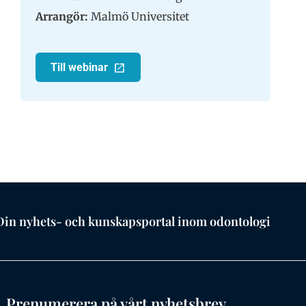
Arrangör:
Malmö Universitet
Till webinar
Din nyhets- och kunskapsportal inom odontologi
Prenumerera på vårt nyhetsbrev