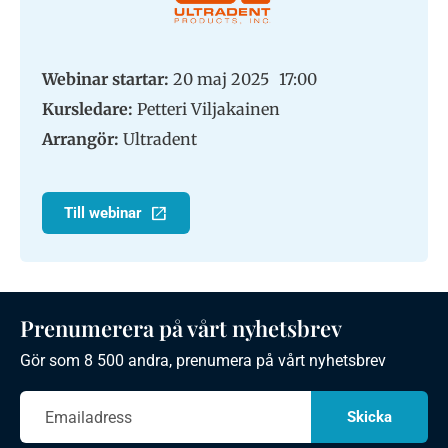
Webinar startar:
20 maj 2025
17:00
Kursledare:
Petteri Viljakainen
Arrangör:
Ultradent
Till webinar
Prenumerera på vårt nyhetsbrev
Gör som 8 500 andra, prenumera på vårt nyhetsbrev