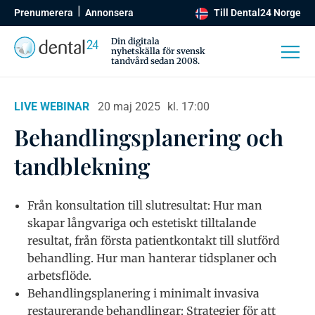
Prenumerera
Annonsera
Till Dental24 Norge
Din digitala
nyhetskälla för svensk
tandvård sedan 2008.
LIVE WEBINAR
20 maj 2025
kl. 17:00
Behandlingsplanering och
tandblekning
Från konsultation till slutresultat: Hur man
skapar långvariga och estetiskt tilltalande
resultat, från första patientkontakt till slutförd
behandling. Hur man hanterar tidsplaner och
arbetsflöde.
Behandlingsplanering i minimalt invasiva
restaurerande behandlingar: Strategier för att