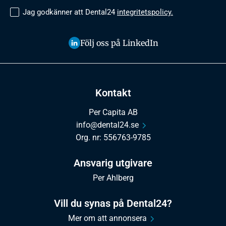
Jag godkänner att Dental24
integritetspolicy.
Följ oss på LinkedIn
Kontakt
Per Capita AB
info@dental24.se
Org. nr: 556763-9785
Ansvarig utgivare
Per Ahlberg
Vill du synas på Dental24?
Mer om att annonsera