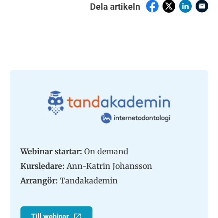
Dela artikeln
Webinar startar:
On demand
Kursledare:
Ann-Katrin Johansson
Arrangör:
Tandakademin
Till webinar