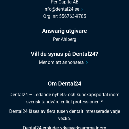
Per Capita AB
info@dental24.se
Org. nr: 556763-9785
Ansvarig utgivare
Per Ahlberg
Vill du synas på Dental24?
Mer om att annonsera
Om Dental24
Dental24 – Ledande nyhets- och kunskapsportal inom
svensk tandvård enligt professionen.*
Dental24 läses av flera tusen dentalt intresserade varje
vecka.
Dental24 erbjuder yrkesverksamma inom