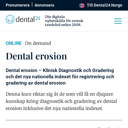
Prenumerera
Annonsera
Till Dental24 Norge
Din digitala
nyhetskälla för svensk
tandvård sedan 2008.
On demand
ONLINE
Dental erosion
Dental erosion – Klinisk Diagnostik och Gradering
och det nya nationella indexet för registrering och
gradering av dental erosion
Denna kurs riktar sig åt de som vill få en djupare
kunskap kring diagnostik och gradering av dental
erosion inklusive det nya nationella indexet.