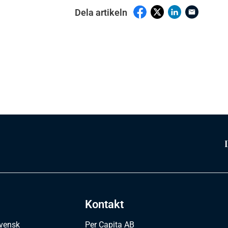
Dela artikeln
Kontakt
svensk
Per Capita AB