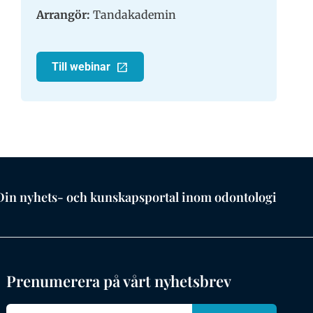
Arrangör:
Tandakademin
Till webinar
Din nyhets- och kunskapsportal inom odontologi
Prenumerera på vårt nyhetsbrev