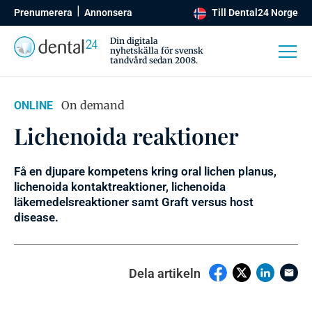
Prenumerera
Annonsera
Till Dental24 Norge
Din digitala
nyhetskälla för svensk
tandvård sedan 2008.
On demand
ONLINE
Lichenoida reaktioner
Få en djupare kompetens kring oral lichen planus,
lichenoida kontaktreaktioner, lichenoida
läkemedelsreaktioner samt Graft versus host
disease.
Dela artikeln