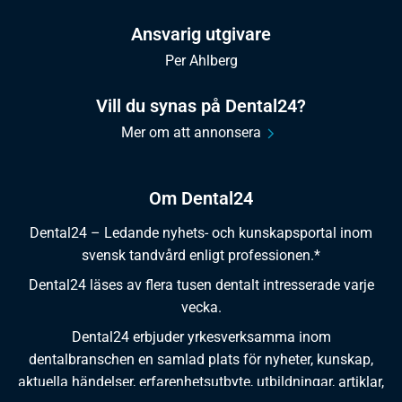
Ansvarig utgivare
Per Ahlberg
Vill du synas på Dental24?
Mer om att annonsera
Om Dental24
Dental24 – Ledande nyhets- och kunskapsportal inom
svensk tandvård enligt professionen.*
Dental24 läses av flera tusen dentalt intresserade varje
vecka.
Dental24 erbjuder yrkesverksamma inom
dentalbranschen en samlad plats för nyheter, kunskap,
aktuella händelser, erfarenhetsutbyte, utbildningar, artiklar,