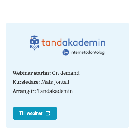
Webinar startar:
On demand
Kursledare:
Mats Jontell
Arrangör:
Tandakademin
Till webinar