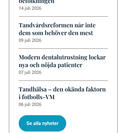
befolkningen
14 juli 2026
Tandvårdsreformen når inte
dem som behöver den mest
09 juli 2026
Modern dentalutrustning lockar
nya och nöjda patienter
07 juli 2026
Tandhälsa – den okända faktorn
i fotbolls-VM
06 juli 2026
Se alla nyheter