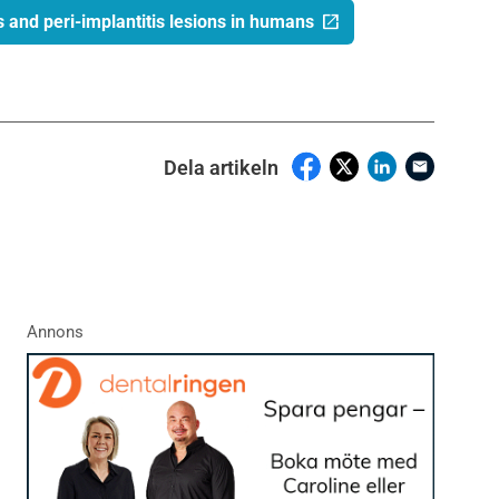
s and peri-implantitis lesions in humans
Dela artikeln