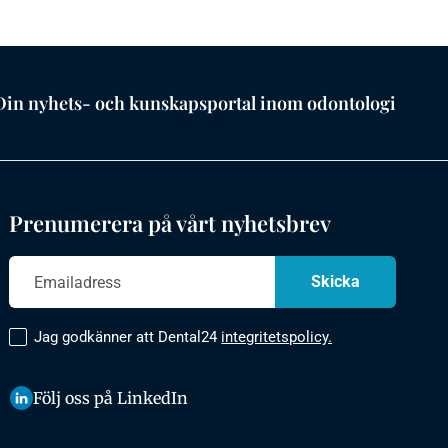
Din nyhets- och kunskapsportal inom odontologi
Prenumerera på vårt nyhetsbrev
Jag godkänner att Dental24
integritetspolicy.
Följ oss på LinkedIn