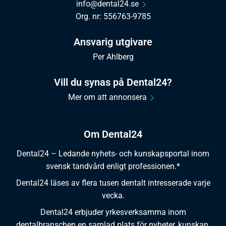
info@dental24.se
Org. nr: 556763-9785
Ansvarig utgivare
Per Ahlberg
Vill du synas på Dental24?
Mer om att annonsera
Om Dental24
Dental24 – Ledande nyhets- och kunskapsportal inom
svensk tandvård enligt professionen.*
Dental24 läses av flera tusen dentalt intresserade varje
vecka.
Dental24 erbjuder yrkesverksamma inom
dentalbranschen en samlad plats för nyheter, kunskap,