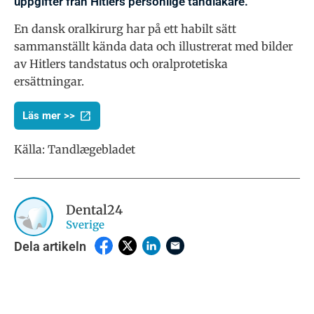
uppgifter från Hitlers personlige tandläkare.
En dansk oralkirurg har på ett habilt sätt
sammanställt kända data och illustrerat med bilder
av Hitlers tandstatus och oralprotetiska
ersättningar.
Läs mer >>
Källa: Tandlægebladet
Dental24
Sverige
Dela artikeln