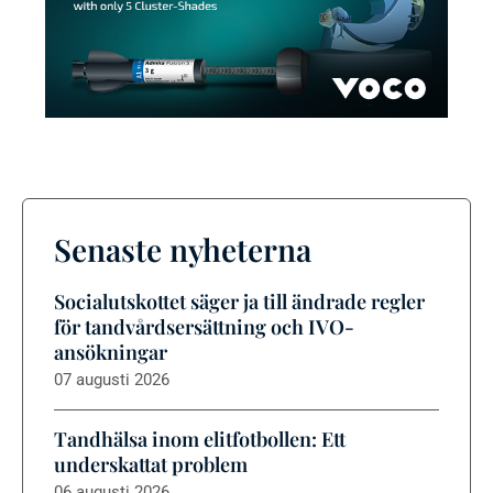
Senaste nyheterna
Socialutskottet säger ja till ändrade regler
för tandvårdsersättning och IVO-
ansökningar
07 augusti 2026
Tandhälsa inom elitfotbollen: Ett
underskattat problem
06 augusti 2026