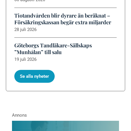
Tiotandvården blir dyrare än beräknat –
Försäkringskassan begär extra miljarder
28 juli 2026
Göteborgs Tandläkare-Sällskaps
”Munhålan” till salu
19 juli 2026
Se alla nyheter