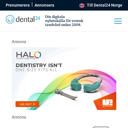
Prenumerera
Annonsera
Till Dental24 Norge
Din digitala
nyhetskälla för svensk
tandvård sedan 2008.