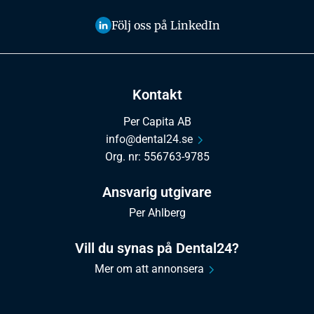
Följ oss på LinkedIn
Kontakt
Per Capita AB
info@dental24.se
Org. nr: 556763-9785
Ansvarig utgivare
Per Ahlberg
Vill du synas på Dental24?
Mer om att annonsera