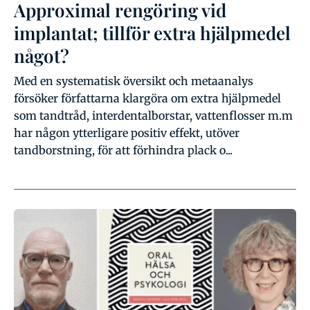
Approximal rengöring vid
implantat; tillför extra hjälpmedel
något?
Med en systematisk översikt och metaanalys
försöker författarna klargöra om extra hjälpmedel
som tandtråd, interdentalborstar, vattenflosser m.m
har någon ytterligare positiv effekt, utöver
tandborstning, för att förhindra plack o...