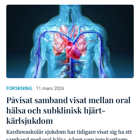
FORSKNING
11 mars 2026
Påvisat samband visat mellan oral
hälsa och subklinisk hjärt-
kärlsjukdom
Kardiovaskulär sjukdom har tidigare visat sig ha ett
samband med oral hälsa, något som inte kartlagts