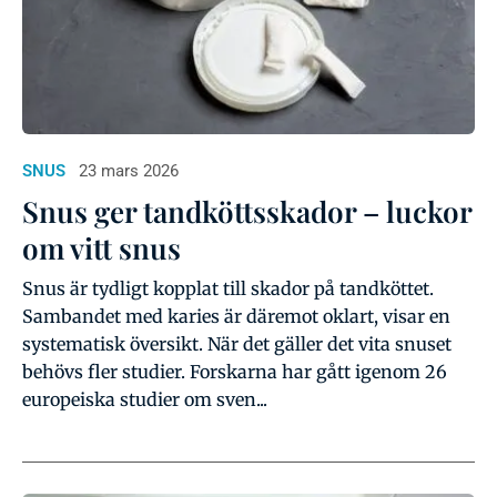
SNUS
23 mars 2026
Snus ger tandköttsskador – luckor
om vitt snus
Snus är tydligt kopplat till skador på tandköttet.
Sambandet med karies är däremot oklart, visar en
systematisk översikt. När det gäller det vita snuset
behövs fler studier. Forskarna har gått igenom 26
europeiska studier om sven...