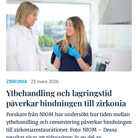
ZIRKONIA
23 mars 2026
Ytbehandling och lagringstid
påverkar bindningen till zirkonia
Forskare från NIOM har undersökt hur tiden mellan
ytbehandling och cementering påverkar bindningen
till zirkoniarestaurationer. Foto: NIOM – Dessa
resultat visar att tidpunkten är en del av