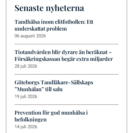
Senaste nyheterna
Tandhälsa inom elitfotbollen: Ett
underskattat problem
06 augusti 2026
Tiotandvården blir dyrare än beräknat –
Försäkringskassan begär extra miljarder
28 juli 2026
Göteborgs Tandläkare-Sällskaps
”Munhålan” till salu
19 juli 2026
Prevention för god munhälsa i
befolkningen
14 juli 2026