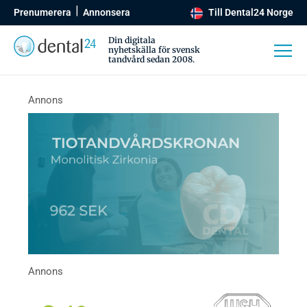
Prenumerera
Annonsera
Till Dental24 Norge
Din digitala
nyhetskälla för svensk
tandvård sedan 2008.