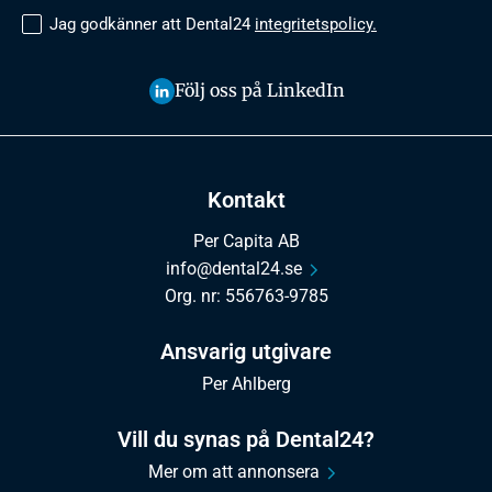
Jag godkänner att Dental24
integritetspolicy.
Följ oss på LinkedIn
Kontakt
Per Capita AB
info@dental24.se
Org. nr: 556763-9785
Ansvarig utgivare
Per Ahlberg
Vill du synas på Dental24?
Mer om att annonsera