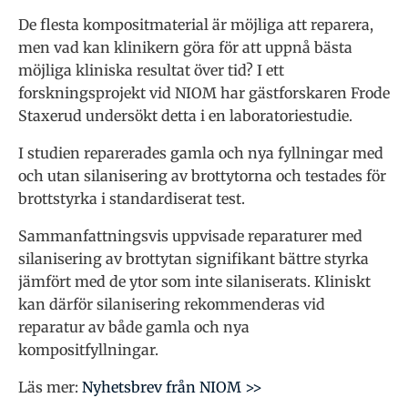
De flesta kompositmaterial är möjliga att reparera,
men vad kan klinikern göra för att uppnå bästa
möjliga kliniska resultat över tid? I ett
forskningsprojekt vid NIOM har gästforskaren Frode
Staxerud undersökt detta i en laboratoriestudie.
I studien reparerades gamla och nya fyllningar med
och utan silanisering av brottytorna och testades för
brottstyrka i standardiserat test.
Sammanfattningsvis uppvisade reparaturer med
silanisering av brottytan signifikant bättre styrka
jämfört med de ytor som inte silaniserats. Kliniskt
kan därför silanisering rekommenderas vid
reparatur av både gamla och nya
kompositfyllningar.
Läs mer:
Nyhetsbrev från NIOM >>