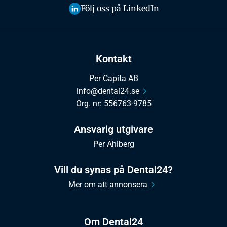
Följ oss på LinkedIn
Kontakt
Per Capita AB
info@dental24.se
Org. nr: 556763-9785
Ansvarig utgivare
Per Ahlberg
Vill du synas på Dental24?
Mer om att annonsera
Om Dental24