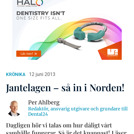
12 juni 2013
KRÖNIKA
Jantelagen – så in i Norden!
Per Ahlberg
Redaktör, ansvarig utgivare och grundare till
Dental24
Dagligen hör vi talas om hur dåligt vårt
samhälle fungerar. Så är det knappast! Läser