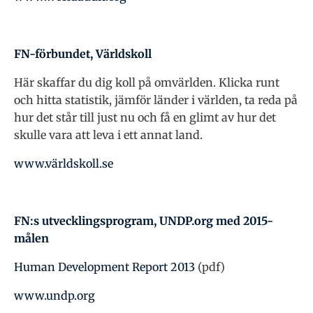
FN-förbundet, Världskoll
Här skaffar du dig koll på omvärlden. Klicka runt
och hitta statistik, jämför länder i världen, ta reda på
hur det står till just nu och få en glimt av hur det
skulle vara att leva i ett annat land.
www.världskoll.se
FN:s utvecklingsprogram, UNDP.org med 2015-
målen
Human Development Report 2013
(pdf)
www.undp.org