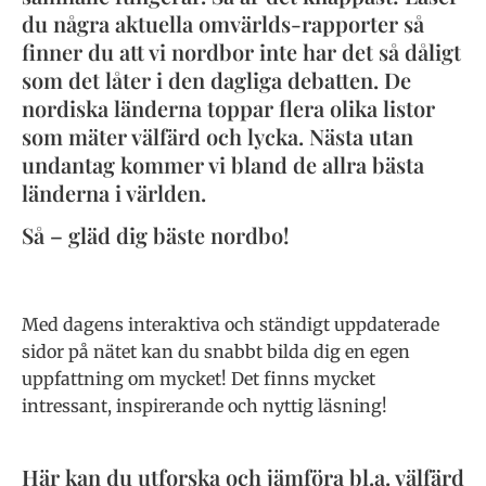
du några aktuella omvärlds-rapporter så
finner du att vi nordbor inte har det så dåligt
som det låter i den dagliga debatten. De
nordiska länderna toppar flera olika listor
som mäter välfärd och lycka. Nästa utan
undantag kommer vi bland de allra bästa
länderna i världen.
Så – gläd dig bäste nordbo!
Med dagens interaktiva och ständigt uppdaterade
sidor på nätet kan du snabbt bilda dig en egen
uppfattning om mycket! Det finns mycket
intressant, inspirerande och nyttig läsning!
Här kan du utforska och jämföra bl.a. välfärd