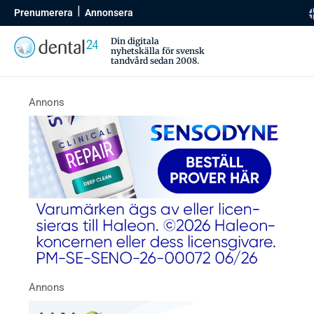
Prenumerera
Annonsera
Din digitala
nyhetskälla för svensk
tandvård sedan 2008.