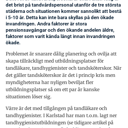
det brist på tandvårdspersonal utanför de tre största
städerna och situationen kommer sannolikt att bestå
i 5-10 år. Detta kan inte bara skyllas på den ökade
invandringen. Andra faktorer är stora
pensionsavgångar och den ökande andelen äldre,
faktorer som varit kända långt innan invandringen
ökade.
Problemet är snarare dålig planering och ovilja att
skapa tillräckligt med utbildningsplatser för
tandläkare, tandhygienister och tandsköterskor. När
det gäller tandsköterskor är det i princip kris men
myndigheterna har nyligen beviljat fler
utbildningsplatser så om ett par år kanske
situationen löser sig.
Värre är det med tillgången på tandläkare och
tandhygienister. I Karlstad har man t.o.m. lagt ner
tandhygienistutbildningen (se tidigare artikel på