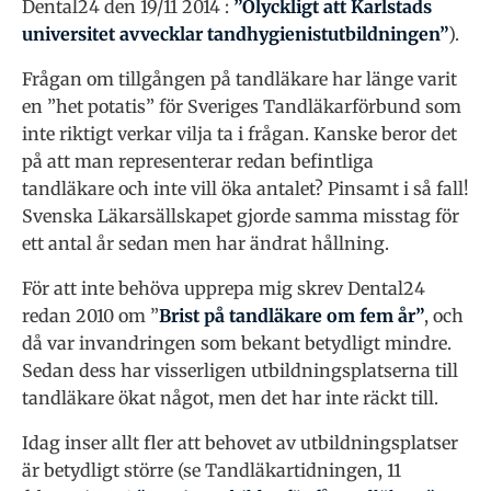
Dental24 den 19/11 2014 :
”Olyckligt att Karlstads
universitet avvecklar tandhygienistutbildningen”
).
Frågan om tillgången på tandläkare har länge varit
en ”het potatis” för Sveriges Tandläkarförbund som
inte riktigt verkar vilja ta i frågan. Kanske beror det
på att man representerar redan befintliga
tandläkare och inte vill öka antalet? Pinsamt i så fall!
Svenska Läkarsällskapet gjorde samma misstag för
ett antal år sedan men har ändrat hållning.
För att inte behöva upprepa mig skrev Dental24
redan 2010 om ”
Brist på tandläkare om fem år”
, och
då var invandringen som bekant betydligt mindre.
Sedan dess har visserligen utbildningsplatserna till
tandläkare ökat något, men det har inte räckt till.
Idag inser allt fler att behovet av utbildningsplatser
är betydligt större (se Tandläkartidningen, 11