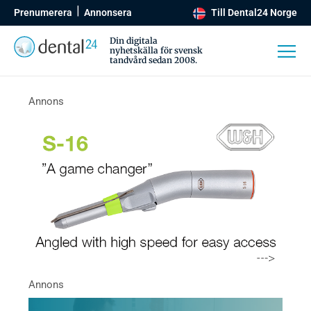
Prenumerera
Annonsera
Till Dental24 Norge
Din digitala
nyhetskälla för svensk
tandvård sedan 2008.