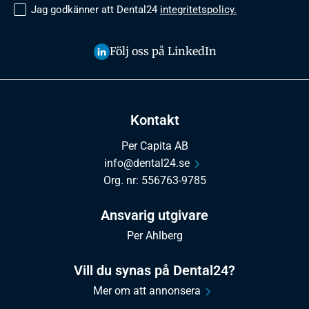
Jag godkänner att Dental24
integritetspolicy.
Följ oss på LinkedIn
Kontakt
Per Capita AB
info@dental24.se
Org. nr: 556763-9785
Ansvarig utgivare
Per Ahlberg
Vill du synas på Dental24?
Mer om att annonsera