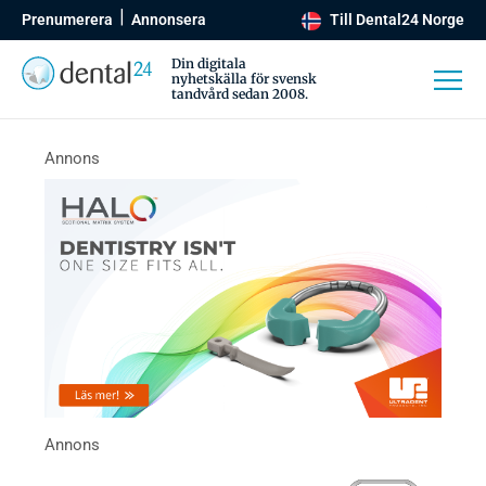
Prenumerera
Annonsera
Till Dental24 Norge
Din digitala
nyhetskälla för svensk
tandvård sedan 2008.