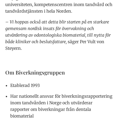
universiteten, kompetenscentren inom tandvård och
tandvårdstjänsten i hela Norden.
– Vi hoppas också att detta blir starten på en starkare
gemensam nordisk insats för övervakning och
utvärdering av odontologiska biomaterial, till nytta för
både kliniker och beslutsfattare,
säger Per Vult von
Steyern.
Om Biverkningsgruppen
Etablerad 1993
Har nationellt ansvar för biverkningsrapportering
inom tandvården i Norge och utvärderar
rapporter om biverkningar från dentala
biomaterial