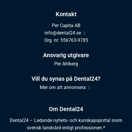
Kontakt
Per Capita AB
info@dental24.se
Org. nr: 556763-9785
Ansvarig utgivare
Per Ahlberg
Vill du synas på Dental24?
Mer om att annonsera
Om Dental24
Dental24 – Ledande nyhets- och kunskapsportal inom
svensk tandvård enligt professionen.*