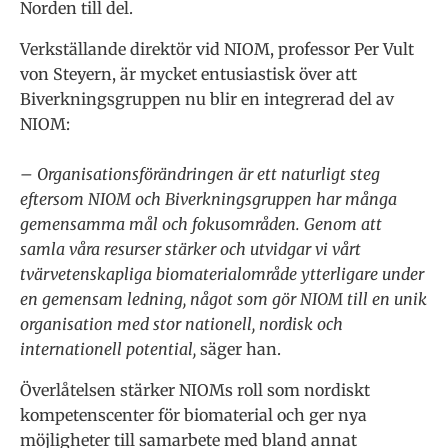
Norden till del.
Verkställande direktör vid NIOM, professor Per Vult
von Steyern, är mycket entusiastisk över att
Biverkningsgruppen nu blir en integrerad del av
NIOM:
– Organisationsförändringen är ett naturligt steg
eftersom NIOM och Biverkningsgruppen har många
gemensamma mål och fokusområden. Genom att
samla våra resurser stärker och utvidgar vi vårt
tvärvetenskapliga biomaterialområde ytterligare under
en gemensam ledning, något som gör NIOM till en unik
organisation med stor nationell, nordisk och
internationell potential,
säger han.
Överlåtelsen stärker NIOMs roll som nordiskt
kompetenscenter för biomaterial och ger nya
möjligheter till samarbete med bland annat