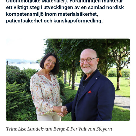
Odontologiske Materialer). Förändringen markerar
ett viktigt steg i utvecklingen av en samlad nordisk
kompetensmiljö inom materialsäkerhet,
patientsäkerhet och kunskapsförmedling.
Trine Lise Lundekvam Berge & Per Vult von Steyern