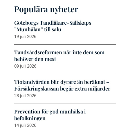
Populära nyheter
Göteborgs Tandläkare-Sällskaps
”Munhålan” till salu
19 juli 2026
Tandvårdsreformen når inte dem som
behöver den mest
09 juli 2026
Tiotandvården blir dyrare än beräknat –
Försäkringskassan begär extra miljarder
28 juli 2026
Prevention för god munhälsa i
befolkningen
14 juli 2026