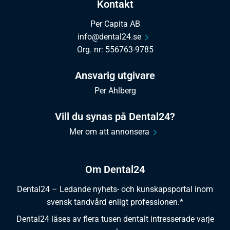
Kontakt
Per Capita AB
info@dental24.se
Org. nr: 556763-9785
Ansvarig utgivare
Per Ahlberg
Vill du synas på Dental24?
Mer om att annonsera
Om Dental24
Dental24 – Ledande nyhets- och kunskapsportal inom
svensk tandvård enligt professionen.*
Dental24 läses av flera tusen dentalt intresserade varje