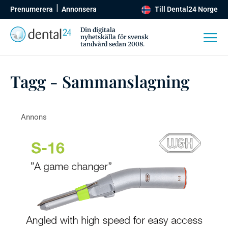
Prenumerera
Annonsera
Till Dental24 Norge
Din digitala
nyhetskälla för svensk
tandvård sedan 2008.
Tagg - Sammanslagning