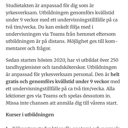
Studietakten är anpassad för dig som är
yrkesverksam. Utbildningen genomförs kvällstid
under 9 veckor med ett undervisningstillfälle på ca
två tim/vecka. Du kan enkelt följa med i
undervisningen via Teams från hemmet ef­tersom
utbildningen är på distans. Möjlighet ges till kom­
mentarer och frågor.
Sedan starten hösten 2020, har vi utbildat över 250
tandhygienister och tandsköterskor. Utbildningen
är anpassad för yrkesverksam personal. Den är
helt
gratis och genomförs kvällstid under 9 veckor
med
ett undervisningstillfälle på ca två tim/vecka. Alla
lektioner ges via Teams och spelas dessutom in.
Missa inte chansen att anmäla dig till vårens start.
Kurser i utbildningen