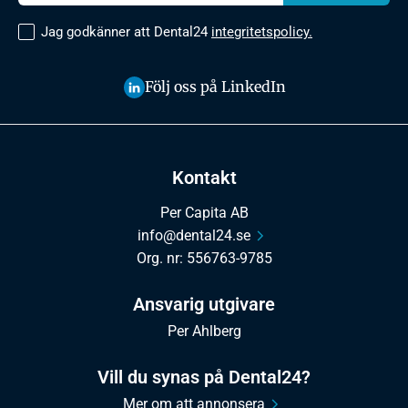
Jag godkänner att Dental24
integritetspolicy.
Följ oss på LinkedIn
Kontakt
Per Capita AB
info@dental24.se
Org. nr: 556763-9785
Ansvarig utgivare
Per Ahlberg
Vill du synas på Dental24?
Mer om att annonsera