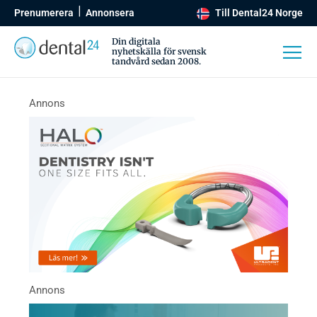
Prenumerera
Annonsera
Till Dental24 Norge
Din digitala
nyhetskälla för svensk
tandvård sedan 2008.