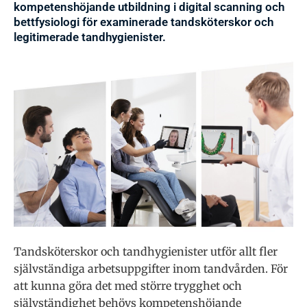
kompetenshöjande utbildning i digital scanning och
bettfysiologi för exami­nerade tandsköterskor och
legitimerade tandhygienister.
Tandsköterskor och tandhygienister utför allt fler
självständiga arbetsuppgifter inom tandvården. För
att kunna göra det med större trygghet och
självständighet behövs kompetenshöjande