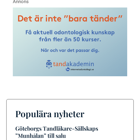
Populära nyheter
Göteborgs Tandläkare-Sällskaps
”Munhålan” till salu