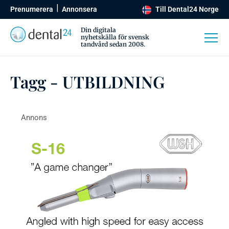
Prenumerera
Annonsera
Till Dental24 Norge
Din digitala
nyhetskälla för svensk
tandvård sedan 2008.
Tagg - UTBILDNING