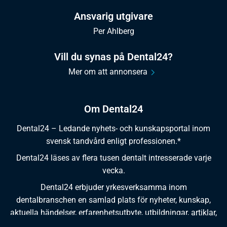
Ansvarig utgivare
Per Ahlberg
Vill du synas på Dental24?
Mer om att annonsera
Om Dental24
Dental24 – Ledande nyhets- och kunskapsportal inom
svensk tandvård enligt professionen.*
Dental24 läses av flera tusen dentalt intresserade varje
vecka.
Dental24 erbjuder yrkesverksamma inom
dentalbranschen en samlad plats för nyheter, kunskap,
aktuella händelser, erfarenhetsutbyte, utbildningar, artiklar,
dokumentation och produktinformation.