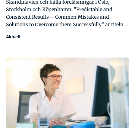
Skandinavien och hålla föreläsningar i Oslo,
Stockholm och Köpenhamn. ”Predictable and
Consistent Results – Common Mistakes and
Solutions to Overcome them Successfully” är titeln ...
Aktuelt