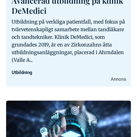
Avancerad utbildning på klinik
DeMedici
Utbildning på verkliga patientfall, med fokus på
tvärvetenskapligt samarbete mellan tandläkare
och tandtekniker. Klinik DeMedici, som
grundades 2019, är en av Zirkonzahns åtta
utbildningsanläggningar, placerad i Ahrndalen
(Valle A...
Utbildning