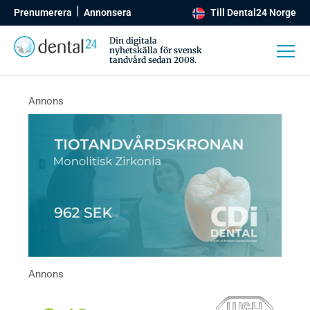
Prenumerera
Annonsera
Till Dental24 Norge
Din digitala
nyhetskälla för svensk
tandvård sedan 2008.