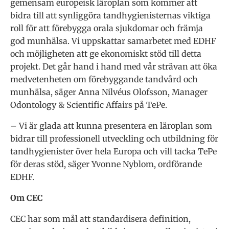
gemensam europeisk läroplan som kommer att
bidra till att synliggöra tandhygienisternas viktiga
roll för att förebygga orala sjukdomar och främja
god munhälsa. Vi uppskattar samarbetet med EDHF
och möjligheten att ge ekonomiskt stöd till detta
projekt. Det går hand i hand med vår strävan att öka
medvetenheten om förebyggande tandvård och
munhälsa, säger Anna Nilvéus Olofsson, Manager
Odontology & Scientific Affairs på TePe.
– Vi är glada att kunna presentera en läroplan som
bidrar till professionell utveckling och utbildning för
tandhygienister över hela Europa och vill tacka TePe
för deras stöd, säger Yvonne Nyblom, ordförande
EDHF.
Om CEC
CEC har som mål att standardisera definition,