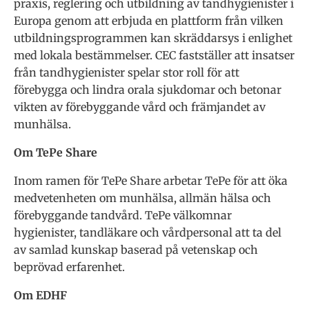
praxis, reglering och utbildning av tandhygienister i
Europa genom att erbjuda en plattform från vilken
utbildningsprogrammen kan skräddarsys i enlighet
med lokala bestämmelser. CEC fastställer att insatser
från tandhygienister spelar stor roll för att
förebygga och lindra orala sjukdomar och betonar
vikten av förebyggande vård och främjandet av
munhälsa.
Om TePe Share
Inom ramen för TePe Share arbetar TePe för att öka
medvetenheten om munhälsa, allmän hälsa och
förebyggande tandvård. TePe välkomnar
hygienister, tandläkare och vårdpersonal att ta del
av samlad kunskap baserad på vetenskap och
beprövad erfarenhet.
Om EDHF