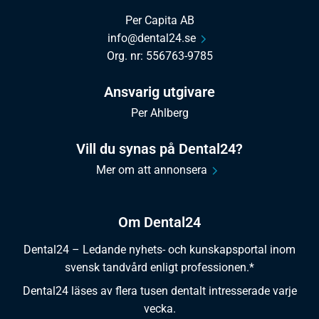
Per Capita AB
info@dental24.se
Org. nr: 556763-9785
Ansvarig utgivare
Per Ahlberg
Vill du synas på Dental24?
Mer om att annonsera
Om Dental24
Dental24 – Ledande nyhets- och kunskapsportal inom
svensk tandvård enligt professionen.*
Dental24 läses av flera tusen dentalt intresserade varje
vecka.