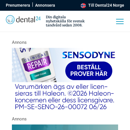
Prenumerera
Annonsera
Till Dental24 Norge
Din digitala
nyhetskälla för svensk
tandvård sedan 2008.