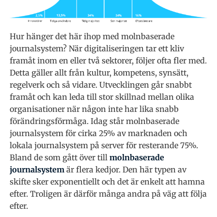
Hur hänger det här ihop med molnbaserade
journalsystem? När digitaliseringen tar ett kliv
framåt inom en eller två sektorer, följer ofta fler med.
Detta gäller allt från kultur, kompetens, synsätt,
regelverk och så vidare. Utvecklingen går snabbt
framåt och kan leda till stor skillnad mellan olika
organisationer när någon inte har lika snabb
förändringsförmåga. Idag står molnbaserade
journalsystem för cirka 25% av marknaden och
lokala journalsystem på server för resterande 75%.
Bland de som gått över till
molnbaserade
journalsystem
är flera kedjor. Den här typen av
skifte sker exponentiellt och det är enkelt att hamna
efter. Troligen är därför många andra på väg att följa
efter.