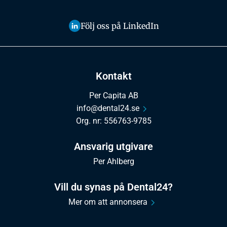
Följ oss på LinkedIn
Kontakt
Per Capita AB
info@dental24.se
Org. nr: 556763-9785
Ansvarig utgivare
Per Ahlberg
Vill du synas på Dental24?
Mer om att annonsera