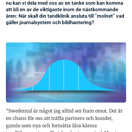
nu kan vi dela med oss av en tanke som kan komma
att bli en av de viktigaste inom de nästkommande
åren: När skall din tandklinik ansluta till ”molnet” vad
gäller journalsystem och bildhantering?
”Swedental är något jag alltid ser fram emot. Det är
en chans för oss att träffa partners och kunder,
gamla som nya och fortsätta lära känna