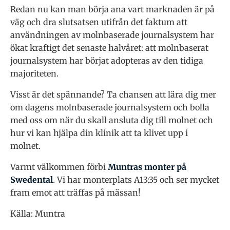
Redan nu kan man börja ana vart marknaden är på
väg och dra slutsatsen utifrån det faktum att
användningen av molnbaserade journalsystem har
ökat kraftigt det senaste halvåret: att molnbaserat
journalsystem har börjat adopteras av den tidiga
majoriteten.
Visst är det spännande? Ta chansen att lära dig mer
om dagens molnbaserade journalsystem och bolla
med oss om när du skall ansluta dig till molnet och
hur vi kan hjälpa din klinik att ta klivet upp i
molnet.
Varmt välkommen förbi
Muntras monter på
Swedental
. Vi har monterplats A13:35 och ser mycket
fram emot att träffas på mässan!
Källa: Muntra