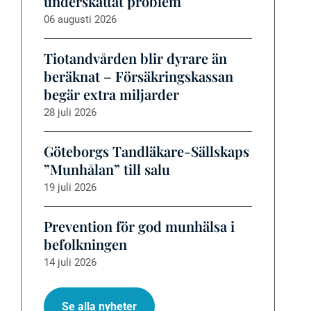
underskattat problem
06 augusti 2026
Tiotandvården blir dyrare än
beräknat – Försäkringskassan
begär extra miljarder
28 juli 2026
Göteborgs Tandläkare-Sällskaps
”Munhålan” till salu
19 juli 2026
Prevention för god munhälsa i
befolkningen
14 juli 2026
Se alla nyheter