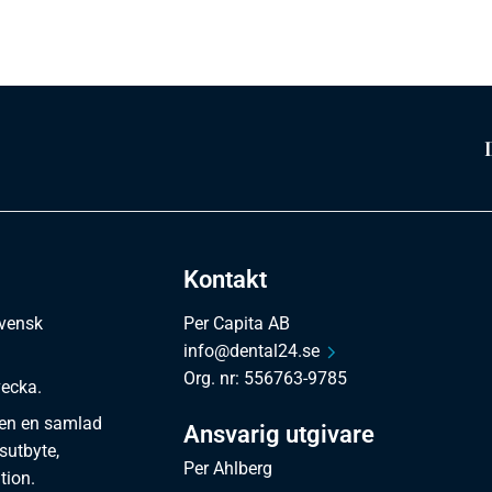
Kontakt
svensk
Per Capita AB
info@dental24.se
Org. nr: 556763-9785
vecka.
en en samlad
Ansvarig utgivare
sutbyte,
Per Ahlberg
tion.