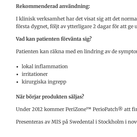
Rekommenderad användning:
I klinisk verksamhet har det visat sig att det norma
första dygnet, följt av ytterligare 2 dagar för att ge 
Vad kan patienten förvänta sig?
Patienten kan räkna med en lindring av de sympt
lokal inflammation
irritationer
kirurgiska ingrepp
När börjar produkten säljas?
Under 2012 kommer PeriZone™ PerioPatch® att fin
Presenteras av MIS på Swedental i Stockholm i no