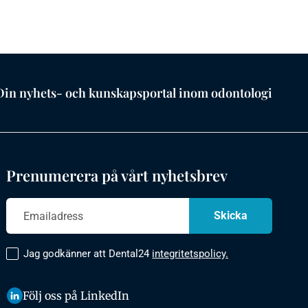
Din nyhets- och kunskapsportal inom odontologi
Prenumerera på vårt nyhetsbrev
Jag godkänner att Dental24
integritetspolicy.
Följ oss på LinkedIn