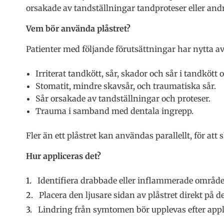
orsakade av tandställningar tandproteser eller andr
Vem bör använda plåstret?
Patienter med följande förutsättningar har nytta av 
Irriterat tandkött, sår, skador och sår i tandkö
Stomatit, mindre skavsår, och traumatiska sår.
Sår orsakade av tandställningar och proteser.
Trauma i samband med dentala ingrepp.
Fler än ett plåstret kan användas parallellt, för at
Hur appliceras det?
Identifiera drabbade eller inflammerade områd
Placera den ljusare sidan av plåstret direkt på 
Lindring från symtomen bör upplevas efter appl