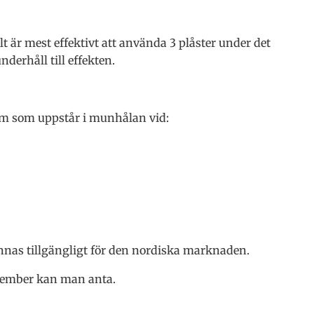
lt är mest effektivt att använda 3 plåster under det
underhåll till effekten.
om som uppstår i munhålan vid:
nas tillgängligt för den nordiska marknaden.
vember kan man anta.