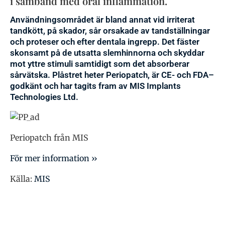
i samband med oral inflammation.
Användningsområdet är bland annat vid irriterat
tandkött, på skador, sår orsakade av tandställningar
och proteser och efter dentala ingrepp. Det fäster
skonsamt på de utsatta slemhinnorna och skyddar
mot yttre stimuli samtidigt som det absorberar
sårvätska. Plåstret heter Periopatch, är CE- och FDA–
godkänt och har tagits fram av MIS Implants
Technologies Ltd.
Periopatch från MIS
För mer information ››
Källa:
MIS