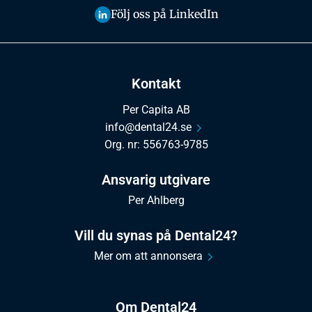
Följ oss på LinkedIn
Kontakt
Per Capita AB
info@dental24.se
Org. nr: 556763-9785
Ansvarig utgivare
Per Ahlberg
Vill du synas på Dental24?
Mer om att annonsera
Om Dental24