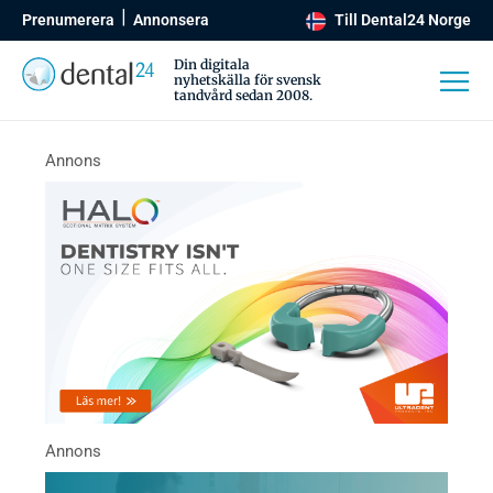
Prenumerera
Annonsera
Till Dental24 Norge
Din digitala
nyhetskälla för svensk
tandvård sedan 2008.