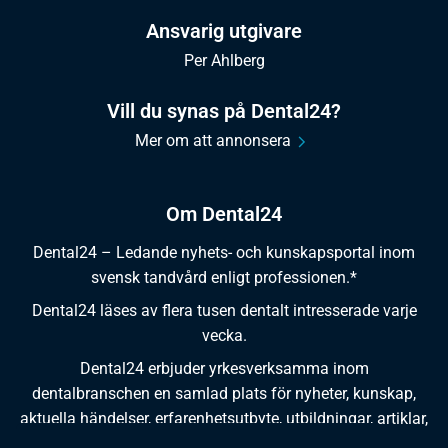
Ansvarig utgivare
Per Ahlberg
Vill du synas på Dental24?
Mer om att annonsera
Om Dental24
Dental24 – Ledande nyhets- och kunskapsportal inom
svensk tandvård enligt professionen.*
Dental24 läses av flera tusen dentalt intresserade varje
vecka.
Dental24 erbjuder yrkesverksamma inom
dentalbranschen en samlad plats för nyheter, kunskap,
aktuella händelser, erfarenhetsutbyte, utbildningar, artiklar,
dokumentation och produktinformation.