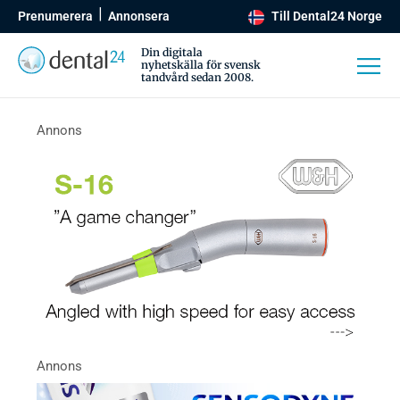
Prenumerera
Annonsera
Till Dental24 Norge
Din digitala
nyhetskälla för svensk
tandvård sedan 2008.