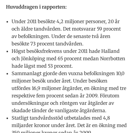
Huvuddragen i rapporten:
Under 2011 besökte 4,2 miljoner personer, 20 år
och äldre tandvården. Det motsvarar 59 procent
av befolkningen. Under de senaste två åren
besökte 73 procent tandvården.
Högst besöksfrekvens under 2011 hade Halland
och Jönköping med 65 procent medan Norrbotten
hade lägst med 53 procent.
Sammanlagt gjorde den vuxna befolkningen 10,0
miljoner besök under året. Under besöken
utfördes 16,9 miljoner åtgärder, en ökning med tre
respektive fem procent sedan år 2009. Förutom
undersökningar och röntgen var åtgärder av
skadade tänder de vanligaste åtgärderna.
Statligt tandvårdsstöd utbetalades med 4,8
miljarder kronor under året. Det är en ökning med
350 miljoner kronor sedan år 2009.