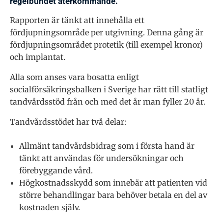
regelbundet återkommande.
Rapporten är tänkt att innehålla ett
fördjupningsområde per utgivning. Denna gång är
fördjupningsområdet protetik (till exempel kronor)
och implantat.
Alla som anses vara bosatta enligt
socialförsäkringsbalken i Sverige har rätt till statligt
tandvårdsstöd från och med det år man fyller 20 år.
Tandvårdsstödet har två delar:
Allmänt tandvårdsbidrag som i första hand är
tänkt att användas för undersökningar och
förebyggande vård.
Högkostnadsskydd som innebär att patienten vid
större behandlingar bara behöver betala en del av
kostnaden själv.