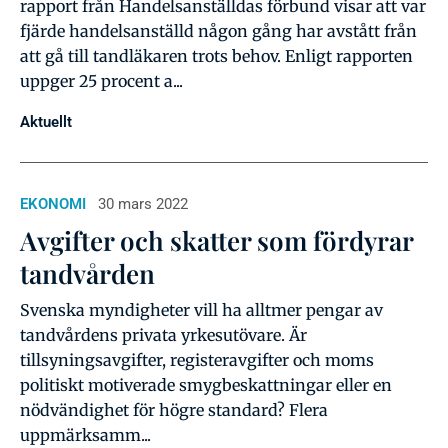
rapport från Handelsanställdas förbund visar att var
fjärde handelsanställd någon gång har avstått från
att gå till tandläkaren trots behov. Enligt rapporten
uppger 25 procent a...
Aktuellt
EKONOMI
30 mars 2022
Avgifter och skatter som fördyrar
tandvården
Svenska myndigheter vill ha alltmer pengar av
tandvårdens privata yrkesutövare. Är
tillsyningsavgifter, registeravgifter och moms
politiskt motiverade smygbeskattningar eller en
nödvändighet för högre standard? Flera
uppmärksamm...