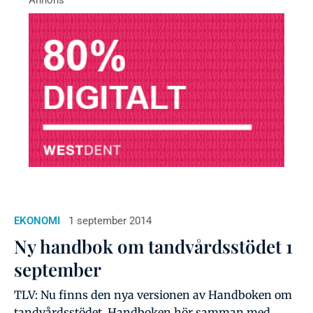
EKONOMI
1 september 2014
Ny handbok om tandvårdsstödet 1
september
TLV: Nu finns den nya versionen av Handboken om
tandvårdsstödet. Handboken hör samman med