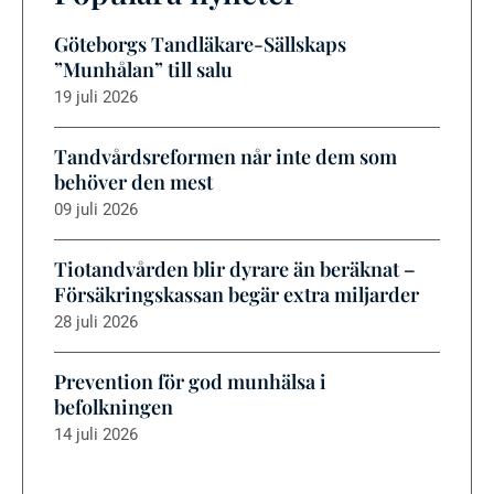
Göteborgs Tandläkare-Sällskaps
”Munhålan” till salu
19 juli 2026
Tandvårdsreformen når inte dem som
behöver den mest
09 juli 2026
Tiotandvården blir dyrare än beräknat –
Försäkringskassan begär extra miljarder
28 juli 2026
Prevention för god munhälsa i
befolkningen
14 juli 2026