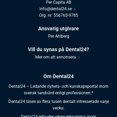
Per Capita AB
info@dental24.se
Org. nr: 556763-9785
Ansvarig utgivare
Per Ahlberg
Vill du synas på Dental24?
Mer om att annonsera
Om Dental24
Dental24 – Ledande nyhets- och kunskapsportal inom
svensk tandvård enligt professionen.*
Dental24 läses av flera tusen dentalt intresserade varje
vecka.
Dental24 erbjuder yrkesverksamma inom