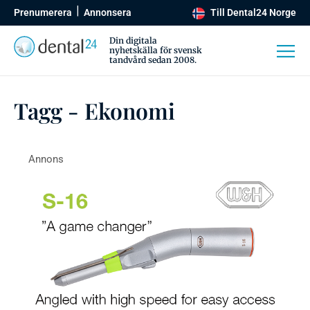
Prenumerera
Annonsera
Till Dental24 Norge
Din digitala
nyhetskälla för svensk
tandvård sedan 2008.
Tagg - Ekonomi