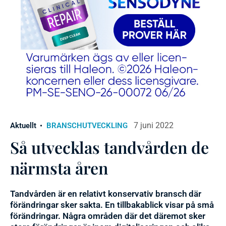
7 juni 2022
Aktuellt
BRANSCHUTVECKLING
Så utvecklas tandvården de
närmsta åren
Tandvården är en relativt konservativ bransch där
förändringar sker sakta. En tillbakablick visar på små
förändringar. Några områden där det däremot sker