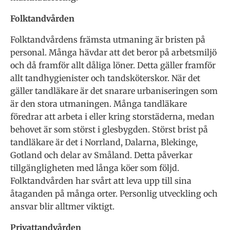
Folktandvården
Folktandvårdens främsta utmaning är bristen på
personal. Många hävdar att det beror på arbetsmiljö
och då framför allt dåliga löner. Detta gäller framför
allt tandhygienister och tandsköterskor. När det
gäller tandläkare är det snarare urbaniseringen som
är den stora utmaningen. Många tandläkare
föredrar att arbeta i eller kring storstäderna, medan
behovet är som störst i glesbygden. Störst brist på
tandläkare är det i Norrland, Dalarna, Blekinge,
Gotland och delar av Småland. Detta påverkar
tillgängligheten med långa köer som följd.
Folktandvården har svårt att leva upp till sina
åtaganden på många orter. Personlig utveckling och
ansvar blir alltmer viktigt.
Privattandvården