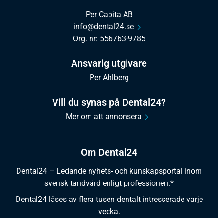
Per Capita AB
info@dental24.se
Org. nr: 556763-9785
Ansvarig utgivare
Per Ahlberg
Vill du synas på Dental24?
Mer om att annonsera
Om Dental24
Dental24 – Ledande nyhets- och kunskapsportal inom
svensk tandvård enligt professionen.*
Dental24 läses av flera tusen dentalt intresserade varje
vecka.