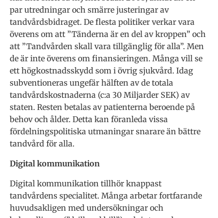
par utredningar och smärre justeringar av
tandvårdsbidraget. De flesta politiker verkar vara
överens om att ”Tänderna är en del av kroppen” och
att ”Tandvården skall vara tillgänglig för alla”. Men
de är inte överens om finansieringen. Många vill se
ett högkostnadsskydd som i övrig sjukvård. Idag
subventioneras ungefär hälften av de totala
tandvårdskostnaderna (c:a 30 Miljarder SEK) av
staten. Resten betalas av patienterna beroende på
behov och ålder. Detta kan föranleda vissa
fördelningspolitiska utmaningar snarare än bättre
tandvård för alla.
Digital kommunikation
Digital kommunikation tillhör knappast
tandvårdens specialitet. Många arbetar fortfarande
huvudsakligen med undersökningar och