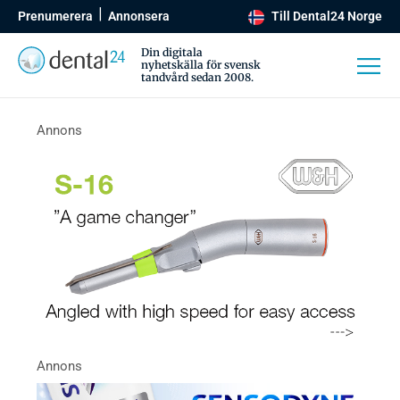
Prenumerera
Annonsera
Till Dental24 Norge
Din digitala
nyhetskälla för svensk
tandvård sedan 2008.