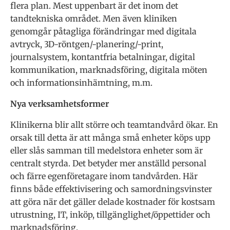
flera plan. Mest uppenbart är det inom det
tandtekniska området. Men även kliniken
genomgår påtagliga förändringar med digitala
avtryck, 3D-röntgen/-planering/-print,
journalsystem, kontantfria betalningar, digital
kommunikation, marknadsföring, digitala möten
och informationsinhämtning, m.m.
Nya verksamhetsformer
Klinikerna blir allt större och teamtandvård ökar. En
orsak till detta är att många små enheter köps upp
eller slås samman till medelstora enheter som är
centralt styrda. Det betyder mer anställd personal
och färre egenföretagare inom tandvården. Här
finns både effektivisering och samordningsvinster
att göra när det gäller delade kostnader för kostsam
utrustning, IT, inköp, tillgänglighet/öppettider och
marknadsföring.