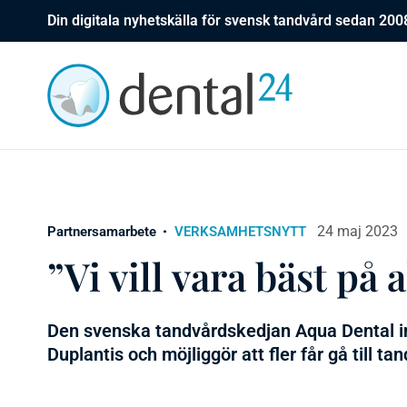
Din digitala nyhetskälla för svensk tandvård sedan 200
24 maj 2023
Partnersamarbete
VERKSAMHETSNYTT
”Vi vill vara bäst på 
Den svenska tandvårdskedjan Aqua Dental 
Duplantis och möjliggör att fler får gå till ta