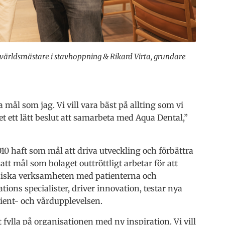
världsmästare i stavhoppning & Rikard Virta, grundare
ål som jag. Vi vill vara bäst på allting som vi
det ett lätt beslut att samarbeta med Aqua Dental,”
0 haft som mål att driva utveckling och förbättra
tt mål som bolaget outtröttligt arbetar för att
liniska verksamheten med patienterna och
ions specialister, driver innovation, testar nya
tient- och vårdupplevelsen.
 fylla på organisationen med ny inspiration. Vi vill