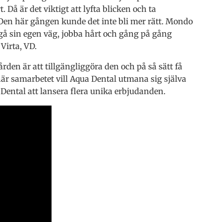
 Då är det viktigt att lyfta blicken och ta
. Den här gången kunde det inte bli mer rätt. Mondo
ga gå sin egen väg, jobba hårt och gång på gång
Virta, VD.
rden är att tillgängliggöra den och på så sätt få
 här samarbetet vill Aqua Dental utmana sig själva
ental att lansera flera unika erbjudanden.