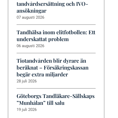
tandvårdsersättning och IVO-
ansökningar
07 augusti 2026
Tandhälsa inom elitfotbollen: Ett
underskattat problem
06 augusti 2026
Tiotandvården blir dyrare än
beräknat – Försäkringskassan
begär extra miljarder
28 juli 2026
Göteborgs Tandläkare-Sällskaps
”Munhålan” till salu
19 juli 2026