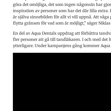
göra det omöjliga, det som ingen någonsin har gjort.
inspiration av personer som har det där lilla extra
är själva sinnebilden för allt vi vill uppnå. Att vå
flytta gränsen för vad som är möjligt,” säger Niklas 
En del av Aqua Dentals uppdrag att förbättra tandvå
fler personer att gå till tandläkaren. I och med det
ytterligare. Under kampanjens gång kommer Aqua D