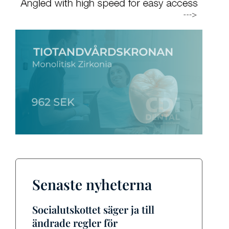
Senaste nyheterna
Socialutskottet säger ja till
ändrade regler för