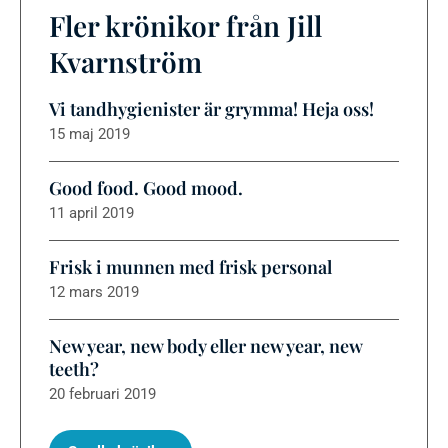
Fler krönikor från Jill
Kvarnström
Vi tandhygienister är grymma! Heja oss!
15 maj 2019
Good food. Good mood.
11 april 2019
Frisk i munnen med frisk personal
12 mars 2019
New year, new body eller new year, new
teeth?
20 februari 2019