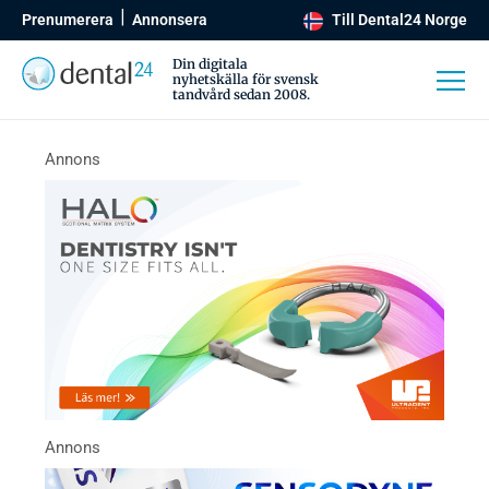
Prenumerera
Annonsera
Till Dental24 Norge
Din digitala
nyhetskälla för svensk
tandvård sedan 2008.