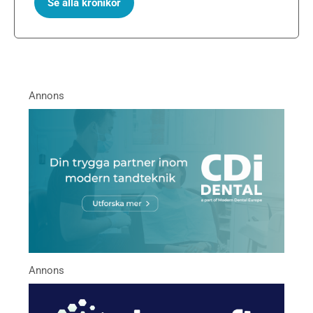
Se alla krönikor