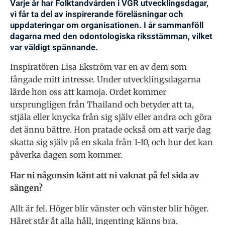
Varje år har Folktandvården i VGR utvecklingsdagar,
vi får ta del av inspirerande föreläsningar och
uppdateringar om organisationen. I år sammanföll
dagarna med den odontologiska riksstämman, vilket
var väldigt spännande.
Inspiratören Lisa Ekström var en av dem som
fångade mitt intresse. Under utvecklingsdagarna
lärde hon oss att kamoja. Ordet kommer
ursprungligen från Thailand och betyder att ta,
stjäla eller knycka från sig själv eller andra och göra
det ännu bättre. Hon pratade också om att varje dag
skatta sig själv på en skala från 1-10, och hur det kan
påverka dagen som kommer.
Har ni någonsin känt att ni vaknat på fel sida av
sängen?
Allt är fel. Höger blir vänster och vänster blir höger.
Håret står åt alla håll, ingenting känns bra.