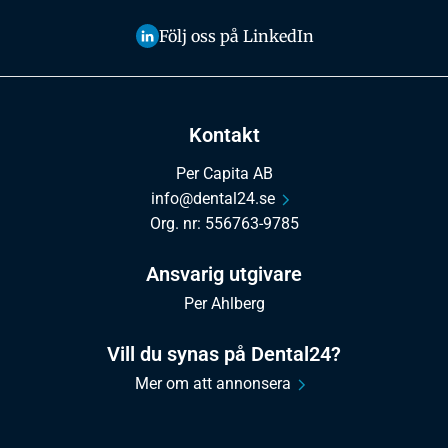
Följ oss på LinkedIn
Kontakt
Per Capita AB
info@dental24.se
Org. nr: 556763-9785
Ansvarig utgivare
Per Ahlberg
Vill du synas på Dental24?
Mer om att annonsera