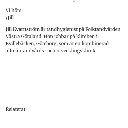
Vi hörs!
/Jill
Jill Kvarnström
är tandhygienist på Folktandvården
Västra Götaland. Hon jobbar på kliniken i
Kvillebäcken, Göteborg, som är en kombinerad
allmäntandvårds- och utvecklingsklinik.
Relaterat: