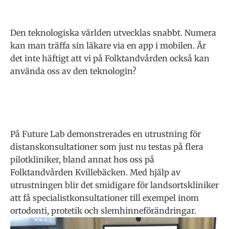
Den teknologiska världen utvecklas snabbt. Numera
kan man träffa sin läkare via en app i mobilen. Är
det inte häftigt att vi på Folktandvården också kan
använda oss av den teknologin?
På Future Lab demonstrerades en utrustning för
distanskonsultationer som just nu testas på flera
pilotkliniker, bland annat hos oss på
Folktandvården Kvillebäcken. Med hjälp av
utrustningen blir det smidigare för landsortskliniker
att få specialistkonsultationer till exempel inom
ortodonti, protetik och slemhinneförändringar.