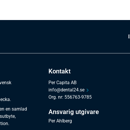
Kontakt
svensk
Per Capita AB
info@dental24.se
Org. nr: 556763-9785
vecka.
en en samlad
Ansvarig utgivare
sutbyte,
Per Ahlberg
tion.