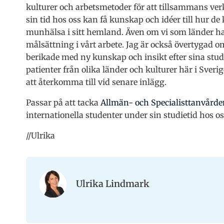
kulturer och arbetsmetoder för att tillsammans ver
sin tid hos oss kan få kunskap och idéer till hur de
munhälsa i sitt hemland. Även om vi som länder ha
målsättning i vårt arbete. Jag är också övertygad 
berikade med ny kunskap och insikt efter sina stud
patienter från olika länder och kulturer här i Sveri
att återkomma till vid senare inlägg.
Passar på att tacka
Allmän- och Specialisttanvårde
internationella studenter under sin studietid hos os
//Ulrika
Ulrika Lindmark