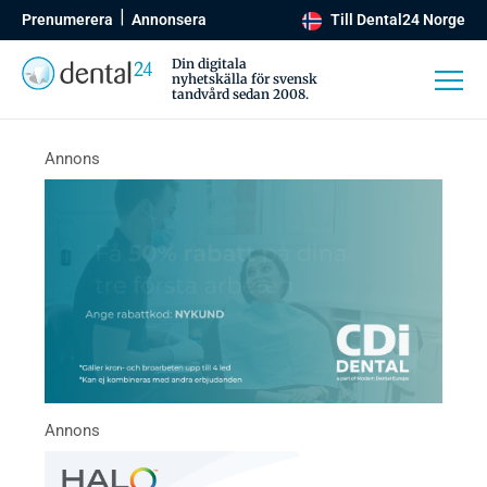
Prenumerera
Annonsera
Till Dental24 Norge
Din digitala
nyhetskälla för svensk
tandvård sedan 2008.