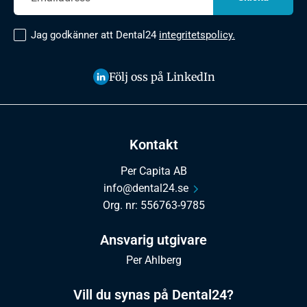
Jag godkänner att Dental24
integritetspolicy.
Följ oss på LinkedIn
Kontakt
Per Capita AB
info@dental24.se
Org. nr: 556763-9785
Ansvarig utgivare
Per Ahlberg
Vill du synas på Dental24?