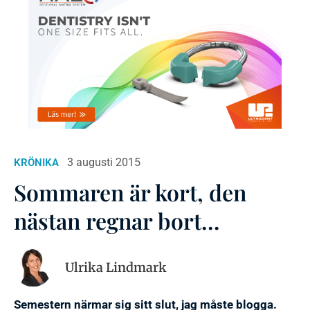
3 augusti 2015
KRÖNIKA
Sommaren är kort, den
nästan regnar bort…
Ulrika Lindmark
Semestern närmar sig sitt slut, jag måste blogga.