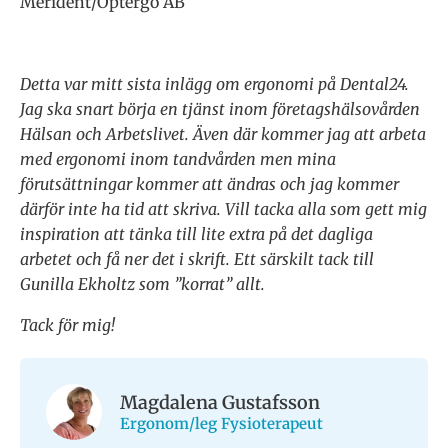
Merident/Optergo AB
Detta var mitt sista inlägg om ergonomi på Dental24.
Jag ska snart börja en tjänst inom företagshälsovården
Hälsan och Arbetslivet. Även där kommer jag att arbeta
med ergonomi inom tandvården men mina
förutsättningar kommer att ändras och jag kommer
därför inte ha tid att skriva. Vill tacka alla som gett mig
inspiration att tänka till lite extra på det dagliga
arbetet och få ner det i skrift. Ett särskilt tack till
Gunilla Ekholtz som ”korrat” allt.
Tack för mig!
Magdalena Gustafsson
Ergonom/leg Fysioterapeut