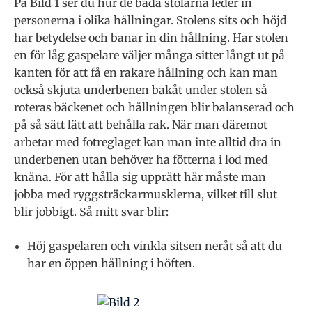
På Bild 1 ser du hur de båda stolarna leder in
personerna i olika hållningar. Stolens sits och höjd
har betydelse och banar in din hållning. Har stolen
en för låg gaspelare väljer många sitter långt ut på
kanten för att få en rakare hållning och kan man
också skjuta underbenen bakåt under stolen så
roteras bäckenet och hållningen blir balanserad och
på så sätt lätt att behålla rak. När man däremot
arbetar med fotreglaget kan man inte alltid dra in
underbenen utan behöver ha fötterna i lod med
knäna. För att hålla sig upprätt här måste man
jobba med ryggsträckarmusklerna, vilket till slut
blir jobbigt. Så mitt svar blir:
Höj gaspelaren och vinkla sitsen neråt så att du
har en öppen hållning i höften.