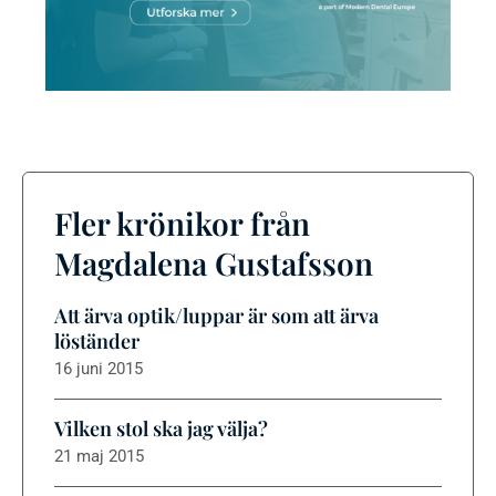
Fler krönikor från
Magdalena Gustafsson
Att ärva optik/luppar är som att ärva
löständer
16 juni 2015
Vilken stol ska jag välja?
21 maj 2015