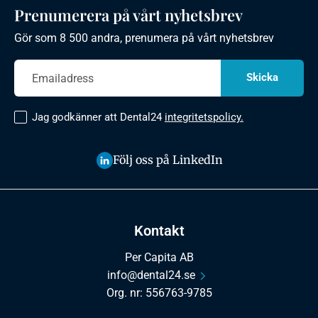
Prenumerera på vårt nyhetsbrev
Gör som 8 500 andra, prenumera på vårt nyhetsbrev
Jag godkänner att Dental24
integritetspolicy.
Följ oss på LinkedIn
Kontakt
Per Capita AB
info@dental24.se
Org. nr: 556763-9785