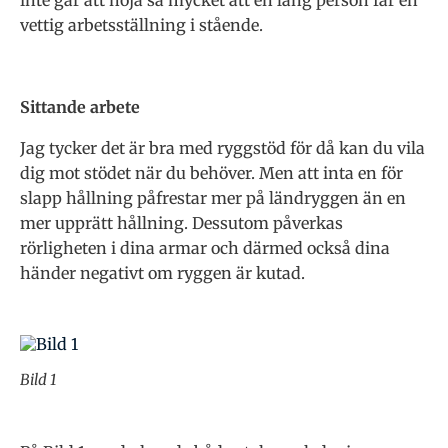
inte går att höja så mycket att en lång person får en
vettig arbetsställning i stående.
Sittande arbete
Jag tycker det är bra med ryggstöd för då kan du vila
dig mot stödet när du behöver. Men att inta en för
slapp hållning påfrestar mer på ländryggen än en
mer upprätt hållning. Dessutom påverkas
rörligheten i dina armar och därmed också dina
händer negativt om ryggen är kutad.
Bild 1