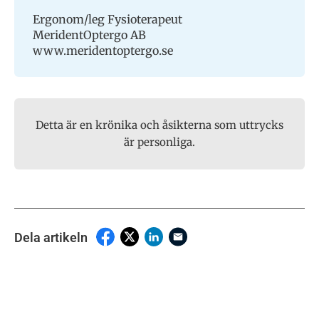
Ergonom/leg Fysioterapeut
MeridentOptergo AB
www.meridentoptergo.se
Detta är en krönika och åsikterna som uttrycks
är personliga.
Dela artikeln