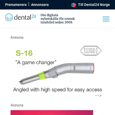
Prenumerera
Annonsera
Till Dental24 Norge
Din digitala
nyhetskälla för svensk
tandvård sedan 2008.