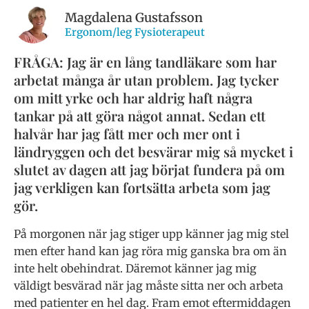
Magdalena Gustafsson
Ergonom/leg Fysioterapeut
FRÅGA: Jag är en lång tandläkare som har
arbetat många år utan problem. Jag tycker
om mitt yrke och har aldrig haft några
tankar på att göra något annat. Sedan ett
halvår har jag fått mer och mer ont i
ländryggen och det besvärar mig så mycket i
slutet av dagen att jag börjat fundera på om
jag verkligen kan fortsätta arbeta som jag
gör.
På morgonen när jag stiger upp känner jag mig stel
men efter hand kan jag röra mig ganska bra om än
inte helt obehindrat. Däremot känner jag mig
väldigt besvärad när jag måste sitta ner och arbeta
med patienter en hel dag. Fram emot eftermiddagen