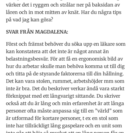
värker det i ryggen och strålar ner på baksidan av
låren och in mot mitten av knät. Har du några tips
på vad jag kan göra?
SVAR FRÅN MAGDALENA:
Först och främst behöver du söka upp en läkare som
kan konstatera att det inte är något annat än
belastningsbesvär. För att få en ergonomisk bild av
hur du arbetar skulle man behöva komma ut till dig
och titta på de styrande faktorerna till din hållning.
Det kan vara stolen, rummet, arbetshöjder mm som
inte är bra. Det du beskriver verkar ändå vara starkt
förknippat med ett långvarigt sittande. Du skriver
också att du är lång och min erfarenhet är att långa
personer ofta måste anpassa sig till en ”värld” som
är utformad för kortare personer, t ex en stol som
inte har tillräckligt lång gaspelare och en unit som