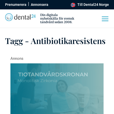
Prenumerera
Annonsera
Till Dental24 Norge
Din digitala
nyhetskälla för svensk
tandvård sedan 2008.
Tagg - Antibiotikaresistens