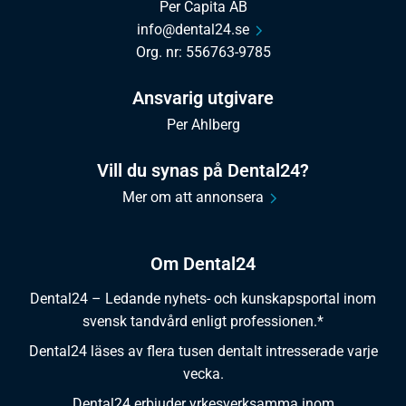
Per Capita AB
info@dental24.se
Org. nr: 556763-9785
Ansvarig utgivare
Per Ahlberg
Vill du synas på Dental24?
Mer om att annonsera
Om Dental24
Dental24 – Ledande nyhets- och kunskapsportal inom
svensk tandvård enligt professionen.*
Dental24 läses av flera tusen dentalt intresserade varje
vecka.
Dental24 erbjuder yrkesverksamma inom