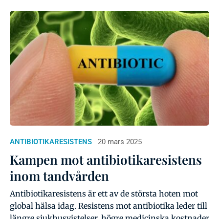
ANTIBIOTIKARESISTENS
20 mars 2025
Kampen mot antibiotikaresistens
inom tandvården
Antibiotikaresistens är ett av de största hoten mot
global hälsa idag. Resistens mot antibiotika leder till
längre sjukhusvistelser, högre medicinska kostnader