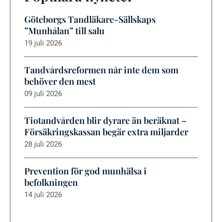
Göteborgs Tandläkare-Sällskaps
”Munhålan” till salu
19 juli 2026
Tandvårdsreformen når inte dem som
behöver den mest
09 juli 2026
Tiotandvården blir dyrare än beräknat –
Försäkringskassan begär extra miljarder
28 juli 2026
Prevention för god munhälsa i
befolkningen
14 juli 2026