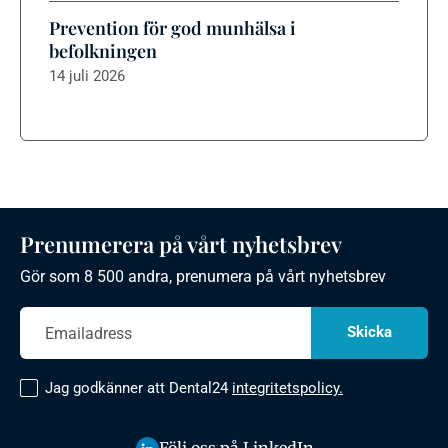
Prevention för god munhälsa i
befolkningen
14 juli 2026
Prenumerera på vårt nyhetsbrev
Gör som 8 500 andra, prenumera på vårt nyhetsbrev
Jag godkänner att Dental24
integritetspolicy.