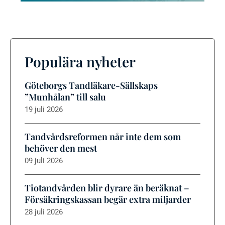
Populära nyheter
Göteborgs Tandläkare-Sällskaps
”Munhålan” till salu
19 juli 2026
Tandvårdsreformen når inte dem som
behöver den mest
09 juli 2026
Tiotandvården blir dyrare än beräknat –
Försäkringskassan begär extra miljarder
28 juli 2026