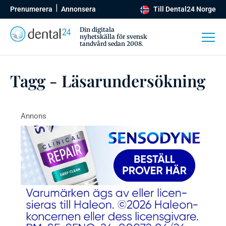
Prenumerera
Annonsera
Till Dental24 Norge
Din digitala
nyhetskälla för svensk
tandvård sedan 2008.
Tagg - Läsarundersökning