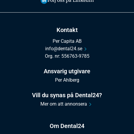
Följ oss på LinkedIn
Kontakt
Per Capita AB
info@dental24.se
Org. nr: 556763-9785
Ansvarig utgivare
Per Ahlberg
Vill du synas på Dental24?
Mer om att annonsera
Om Dental24