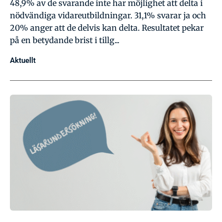
48,9% av de svarande inte har möjlighet att delta i
nödvändiga vidareutbildningar. 31,1% svarar ja och
20% anger att de delvis kan delta. Resultatet pekar
på en betydande brist i tillg...
Aktuellt