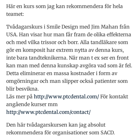
Här en kurs som jag kan rekommendera för hela
teamet:
Tvådagarskurs i Smile Design med Jim Mahan från
USA. Han visar hur man får fram de olika effekterna
och med vilka trissor och borr. Alla tandläkare som
gör en komposit har extrem nytta av denna kurs,
inte bara tandteknikerna. När man t ex ser en front
kan man med denna kunskap avgöra vad som är fel.
Detta eliminerar en massa kostnader i form av
omgörningar och man slipper också patienter som
blir besvikna.
Läs mer på
http://www.ptcdental.com/
För kontakt
angående kurser mm
http://www.ptcdental.com/contact/
Den här tvådagarskursen kan jag absolut
rekommendera för organisationer som SACD.