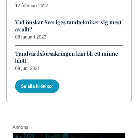
12 februari 2022
Vad önskar Sveriges tandtekniker sig mest
av allt?
08 januari 2022
Tandvårdsförsäkringen kan bli ett minne
blott
08 juni 2021
Se alla krönikor