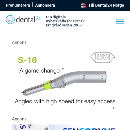
Prenumerera
Annonsera
Till Dental24 Norge
Din digitala
nyhetskälla för svensk
tandvård sedan 2008.