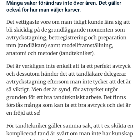
Många saker förändras inte över åren. Det gäller
också för hur man väljer kurser.
Det vettigaste vore om man tidigt kunde lära sig att
bli skicklig på de grundläggande momenten som
avtryckstagning, bettregistrering och preparation
mm (tandläkare) samt modellframställning,
anatomi och metoder (tandtekniker).
Det är verkligen inte enkelt att ta ett perfekt avtryck
och dessutom händer det att tandläkare delegerar
avtryckstagning eftersom man inte tycker att det är
så viktigt. Men det är synd, för avtrycket utgör
grunden för ett bra tandtekniskt arbete. Det finns
förstås många som kan ta ett bra avtryck och det är
en fröjd att se!
För tandtekniker gäller samma sak, att t ex skikta en
komplicerad tand är svårt om man inte har kunskap