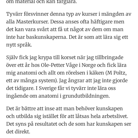
om material och kan färglära.
Tyvärr försvinner denna typ av kurser i mängden av
alla Masterkurser. Dessa anses ofta häftigare men
det kan vara svårt att få ut något av dem om man
inte har baskunskaperna. Det är som att lära sig ett
nytt språk.
Själv fick jag krypa till korset när jag tillbringade
över ett år hos Ole-Petter Våge i Norge och fick lära
mig anatomi och allt om rörelsen i käken (M Poltz,
ett av många system). Jag ångrar att jag inte gjorde
det tidigare. I Sverige får vi tyvärr inte lära oss
ingående om anatomi i grundutbildningen.
Det är bättre att inse att man behöver kunskapen
och utbilda sig istället för att låtsas hela arbetslivet.
Det syns på resultatet och de som har kunskapen ser
det direkt.