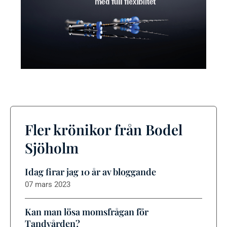
Fler krönikor från Bodel
Sjöholm
Idag firar jag 10 år av bloggande
07 mars 2023
Kan man lösa momsfrågan för
Tandvården?