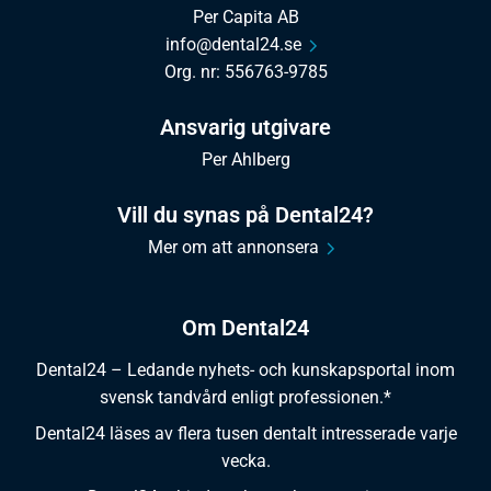
Per Capita AB
info@dental24.se
Org. nr: 556763-9785
Ansvarig utgivare
Per Ahlberg
Vill du synas på Dental24?
Mer om att annonsera
Om Dental24
Dental24 – Ledande nyhets- och kunskapsportal inom
svensk tandvård enligt professionen.*
Dental24 läses av flera tusen dentalt intresserade varje
vecka.