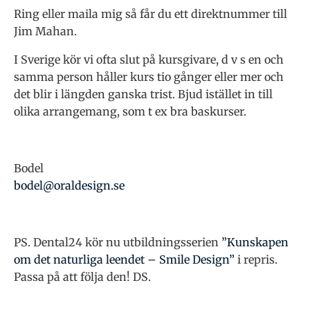
Ring eller maila mig så får du ett direktnummer till
Jim Mahan.
I Sverige kör vi ofta slut på kursgivare, d v s en och
samma person håller kurs tio gånger eller mer och
det blir i längden ganska trist. Bjud istället in till
olika arrangemang, som t ex bra baskurser.
Bodel
bodel@oraldesign.se
PS. Dental24 kör nu utbildningsserien
”Kunskapen
om det naturliga leendet – Smile Design”
i repris.
Passa på att följa den! DS.