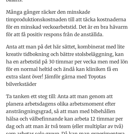
Många gånger räcker den minskade
timproduktionskostnaden till att täcka kostnaderna
för en minskad veckoarbetstid. Det är en bra hävarm
för att få positiv respons från de anställda.
Anta att man på det här sättet, kombinerat med lite
kreativ tidbokning och bättre stolsbeläggning, kan
ha en arbetstid på 30 timmar per vecka men med lön
för en normal heltid och ändå kan kliniken få en
extra slant över! Jämför gärna med Toyotas
bilverkstäder
Ta tanken ett steg till: Anta att man genom att
planera arbetsdagens olika arbetsmoment efter
ansträngningsgrad, så att man med bibehållen
hälsa och välbefinnande kan arbeta 12 timmar per
dag och att man är två team (eller multiplar av två)
som arbetar solo group. Då kan man experimentera