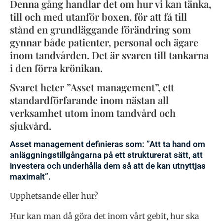
Denna gång handlar det om hur vi kan tänka,
till och med utanför boxen, för att få till
stånd en grundläggande förändring som
gynnar både patienter, personal och ägare
inom tandvården. Det är svaren till tankarna
i den förra krönikan.
Svaret heter ”Asset management”, ett
standardförfarande inom nästan all
verksamhet utom inom tandvård och
sjukvård.
Asset management definieras som: ”Att ta hand om
anläggningstillgångarna på ett strukturerat sätt, att
investera och underhålla dem så att de kan utnyttjas
maximalt”.
Upphetsande eller hur?
Hur kan man då göra det inom vårt gebit, hur ska