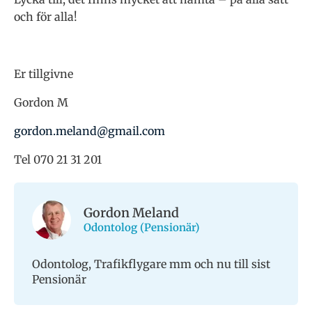
och för alla!
Er tillgivne
Gordon M
gordon.meland@gmail.com
Tel 070 21 31 201
Gordon Meland
Odontolog (Pensionär)
Odontolog, Trafikflygare mm och nu till sist
Pensionär