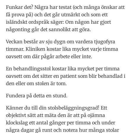
Funkar det? Några har testat (och många önskar att
få prova på) och det går utmärkt och som ett
isländskt ordspråk säger: Om någon har gjort
någonting går det sannolikt att göra.
Veckan består av sju dygn om vardera tjugofyra
timmar. Kliniken kostar lika mycket varje timma
oavsett om där pågår arbete eller inte.
En behandlingsstol kostar lika mycket per timma
oavsett om det sitter en patient som blir behandlad i
den eller om stolen är tom.
Fundera på detta en stund.
Känner du till din stolsbeläggningsgrad! Ett
objektivt sätt att mäta den är att på ojämna
klockslag ett antal gånger per timma och under
några dagar gå runt och notera hur många stolar