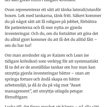
Ovan representerar ett sätt att tänka lateralt/utanför
boxen. Lek med tankarna, tänk fritt. Säkert kommer
du på något sätt att få roligare på jobbet, förbättra
för patienterna och få mer nytta av gjorda
investeringar. Och du, om du fortsätter att göra det
du alltid gjort kommer du att få det du alltid fått –
om du har tur!
Om man använder sig av Kaizen och Lean (se
tidigare krönikor) som verktyg för att systematiskt
få ta del av de anställdas tankar om hur man kan
utnyttja gjorda investeringar bättre – utan att
springa fortare och ändå skapa en bättre
arbetsmiljö, ja då är du på väg mot ”Asset
management”, att utnyttja utlagda pengar
förnuftigare.
Lycka till, det finns mycket att hämta – på alla sätt