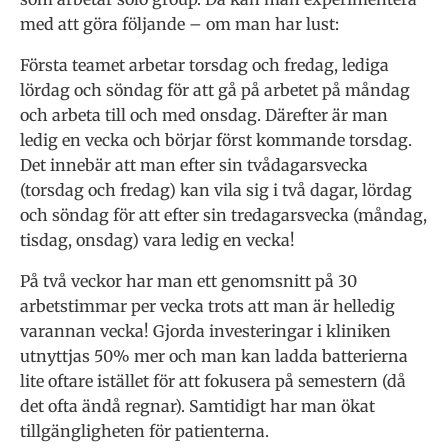
med att göra följande – om man har lust:
Första teamet arbetar torsdag och fredag, lediga
lördag och söndag för att gå på arbetet på måndag
och arbeta till och med onsdag. Därefter är man
ledig en vecka och börjar först kommande torsdag.
Det innebär att man efter sin tvådagarsvecka
(torsdag och fredag) kan vila sig i två dagar, lördag
och söndag för att efter sin tredagarsvecka (måndag,
tisdag, onsdag) vara ledig en vecka!
På två veckor har man ett genomsnitt på 30
arbetstimmar per vecka trots att man är helledig
varannan vecka! Gjorda investeringar i kliniken
utnyttjas 50% mer och man kan ladda batterierna
lite oftare istället för att fokusera på semestern (då
det ofta ändå regnar). Samtidigt har man ökat
tillgängligheten för patienterna.