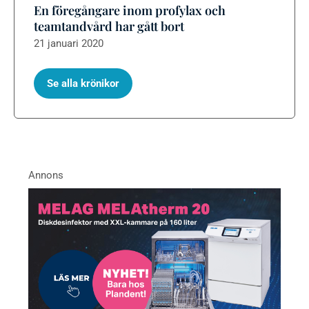
En föregångare inom profylax och
teamtandvård har gått bort
21 januari 2020
Se alla krönikor