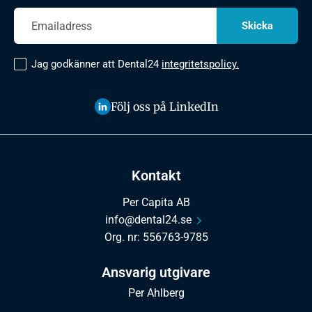
Jag godkänner att Dental24
integritetspolicy.
Följ oss på LinkedIn
Kontakt
Per Capita AB
info@dental24.se
Org. nr: 556763-9785
Ansvarig utgivare
Per Ahlberg