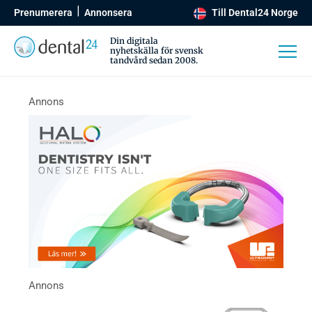
Prenumerera
Annonsera
Till Dental24 Norge
Din digitala
nyhetskälla för svensk
tandvård sedan 2008.