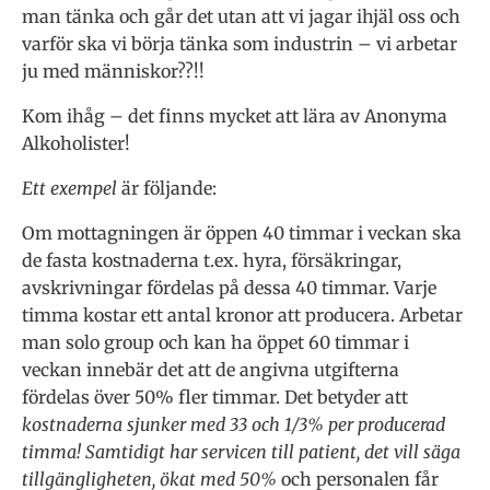
man tänka och går det utan att vi jagar ihjäl oss och
varför ska vi börja tänka som industrin – vi arbetar
ju med människor??!!
Kom ihåg – det finns mycket att lära av Anonyma
Alkoholister!
Ett exempel
är följande:
Om mottagningen är öppen 40 timmar i veckan ska
de fasta kostnaderna t.ex. hyra, försäkringar,
avskrivningar fördelas på dessa 40 timmar. Varje
timma kostar ett antal kronor att producera. Arbetar
man solo group och kan ha öppet 60 timmar i
veckan innebär det att de angivna utgifterna
fördelas över 50% fler timmar. Det betyder att
kostnaderna sjunker med 33 och 1/3% per producerad
timma! Samtidigt har servicen till patient, det vill säga
tillgängligheten, ökat med 50%
och personalen får