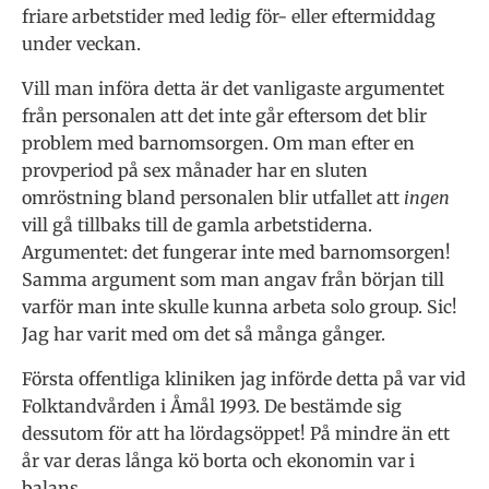
friare arbetstider med ledig för- eller eftermiddag
under veckan.
Vill man införa detta är det vanligaste argumentet
från personalen att det inte går eftersom det blir
problem med barnomsorgen. Om man efter en
provperiod på sex månader har en sluten
omröstning bland personalen blir utfallet att
ingen
vill gå tillbaks till de gamla arbetstiderna.
Argumentet: det fungerar inte med barnomsorgen!
Samma argument som man angav från början till
varför man inte skulle kunna arbeta solo group. Sic!
Jag har varit med om det så många gånger.
Första offentliga kliniken jag införde detta på var vid
Folktandvården i Åmål 1993. De bestämde sig
dessutom för att ha lördagsöppet! På mindre än ett
år var deras långa kö borta och ekonomin var i
balans.