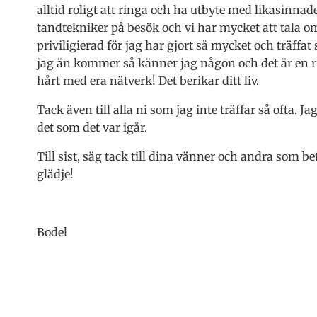
alltid roligt att ringa och ha utbyte med likasinn
tandtekniker på besök och vi har mycket att tala om 
priviligierad för jag har gjort så mycket och träff
jag än kommer så känner jag någon och det är en r
hårt med era nätverk! Det berikar ditt liv.
Tack även till alla ni som jag inte träffar så ofta. Ja
det som det var igår.
Till sist, säg tack till dina vänner och andra som bet
glädje!
Bodel