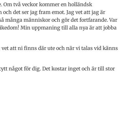
ade. Om två veckor kommer en holländsk
och det ser jag fram emot. Jag vet att jag är
at så många människor och gör det fortfarande. Var
ikedom! Min uppmaning till alla nya är att jobba
g vet att ni finns där ute och när vi talas vid känns
ytt något för dig. Det kostar inget och är till stor