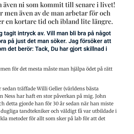
även ni som kommit till senare i livet!
 men även av de man arbetar för och
r en kortare tid och ibland lite längre.
 tagit intryck av. Vill man bli bra på något
bra på just det man söker. Jag försöker att
 det berör: Tack, Du har gjort skillnad i
t men för det mesta måste man hjälpa ödet på rätt
sedan träffade Willi Geller (världens bästa
n Ness har haft en stor påverkan på mig. John
ch detta gjorde han för 30 år sedan när han miste
i dugliga tandtekniker och väldigt få var utbildade i
la metoder för allt som sker på lab för att det