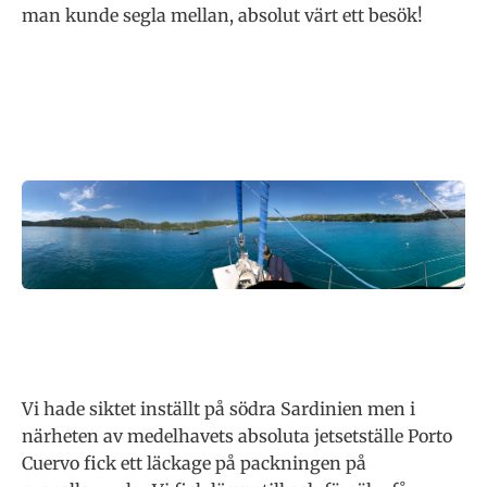
man kunde segla mellan, absolut värt ett besök!
Vi hade siktet inställt på södra Sardinien men i
närheten av medelhavets absoluta jetsetställe Porto
Cuervo fick ett läckage på packningen på