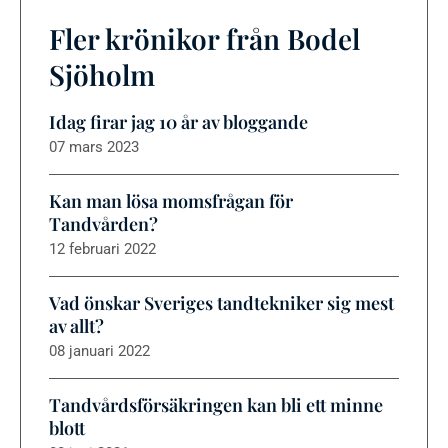
Fler krönikor från Bodel
Sjöholm
Idag firar jag 10 år av bloggande
07 mars 2023
Kan man lösa momsfrågan för
Tandvården?
12 februari 2022
Vad önskar Sveriges tandtekniker sig mest
av allt?
08 januari 2022
Tandvårdsförsäkringen kan bli ett minne
blott