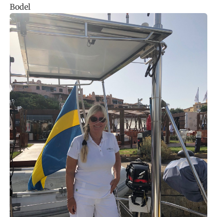
Bodel