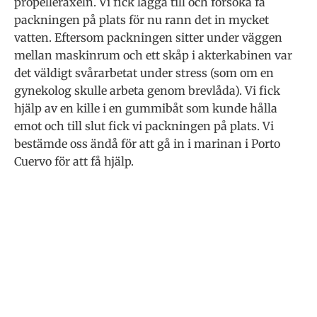
propelleraxeln. Vi fick lägga till och försöka få
packningen på plats för nu rann det in mycket
vatten. Eftersom packningen sitter under väggen
mellan maskinrum och ett skåp i akterkabinen var
det väldigt svårarbetat under stress (som om en
gynekolog skulle arbeta genom brevlåda). Vi fick
hjälp av en kille i en gummibåt som kunde hålla
emot och till slut fick vi packningen på plats. Vi
bestämde oss ändå för att gå in i marinan i Porto
Cuervo för att få hjälp.