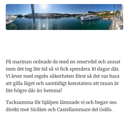
På marinan ordnade de med en reservdel och annat
men det tog lite tid så vi fick spendera 10 dagar där.
Vi lever med regeln säkerheten först så det var bara
att gilla läget och samtidigt konstatera att taxan är
lite högre där än hemma!
Tacksamma för hjälpen lämnade vi och begav oss
direkt mot Sicilien och Castellammare del Golfo.