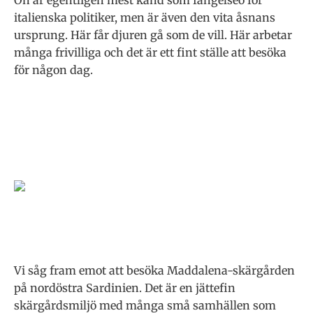
Ön är egentligen mest känd som fängelseö för
italienska politiker, men är även den vita åsnans
ursprung. Här får djuren gå som de vill. Här arbetar
många frivilliga och det är ett fint ställe att besöka
för någon dag.
Vi såg fram emot att besöka Maddalena-skärgården
på nordöstra Sardinien. Det är en jättefin
skärgårdsmiljö med många små samhällen som