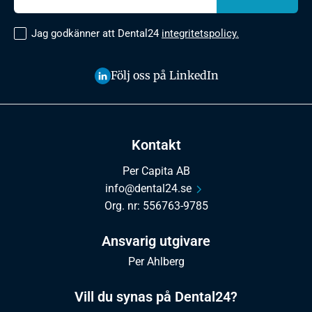
Jag godkänner att Dental24
integritetspolicy.
Följ oss på LinkedIn
Kontakt
Per Capita AB
info@dental24.se
Org. nr: 556763-9785
Ansvarig utgivare
Per Ahlberg
Vill du synas på Dental24?