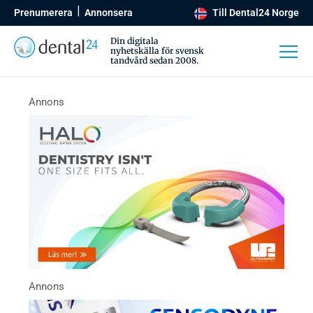
Prenumerera
Annonsera
Till Dental24 Norge
Din digitala
nyhetskälla för svensk
tandvård sedan 2008.