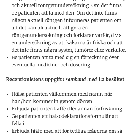
och aktuell röntgenundersökning. Om det finns
be patienten att ta med den. Om det inte finns
någon aktuell röntgen informeras patienten om
att det kan bli aktuellt att göra en
röntgenundersökning och förklarar varför, d v s
en undersökning av att käkarna är friska och att
det inte finns några systor, tumörer eller varkulor.
Be patienten att ta med sig en förteckning över
eventuella mediciner och dosering.
Receptionistens uppgift
i samband med
1:a besöket
Hälsa patienten välkommen med namn när
han/hon kommer in genom dörren
Erbjuda patienten kaffe eller annan förfriskning
Ge patienten ett hälsodeklarationsformulär att
fylla i
Erbjuda hjälp med att för tydliga frågorna om så