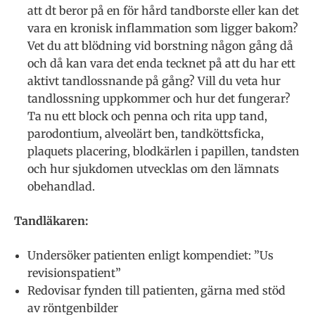
att dt beror på en för hård tandborste eller kan det
vara en kronisk inflammation som ligger bakom?
Vet du att blödning vid borstning någon gång då
och då kan vara det enda tecknet på att du har ett
aktivt tandlossnande på gång? Vill du veta hur
tandlossning uppkommer och hur det fungerar?
Ta nu ett block och penna och rita upp tand,
parodontium, alveolärt ben, tandköttsficka,
plaquets placering, blodkärlen i papillen, tandsten
och hur sjukdomen utvecklas om den lämnats
obehandlad.
Tandläkaren:
Undersöker patienten enligt kompendiet: ”Us
revisionspatient”
Redovisar fynden till patienten, gärna med stöd
av röntgenbilder