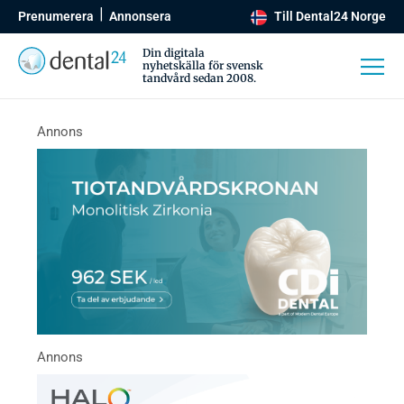
Prenumerera
Annonsera
Till Dental24 Norge
Din digitala
nyhetskälla för svensk
tandvård sedan 2008.