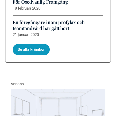
För Osedvanlig Framgång
18 februari 2020
En föregångare inom profylax och
teamtandvård har gått bort
21 januari 2020
Se alla krönikor