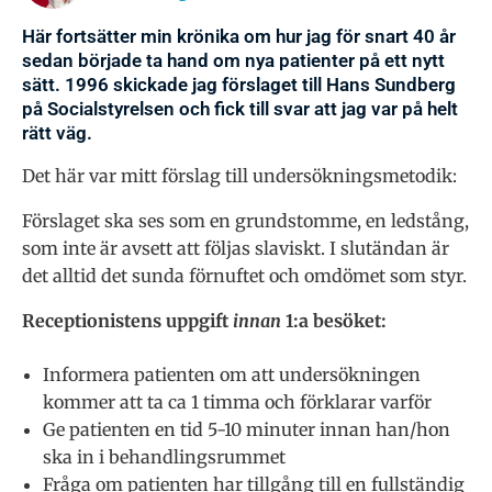
Här fortsätter min krönika om hur jag för snart 40 år
sedan började ta hand om nya patienter på ett nytt
sätt. 1996 skickade jag förslaget till Hans Sundberg
på Socialstyrelsen och fick till svar att jag var på helt
rätt väg.
Det här var mitt förslag till undersökningsmetodik:
Förslaget ska ses som en grundstomme, en ledstång,
som inte är avsett att följas slaviskt. I slutändan är
det alltid det sunda förnuftet och omdömet som styr.
Receptionistens uppgift
innan
1:a besöket:
Informera patienten om att undersökningen
kommer att ta ca 1 timma och förklarar varför
Ge patienten en tid 5-10 minuter innan han/hon
ska in i behandlingsrummet
Fråga om patienten har tillgång till en fullständig