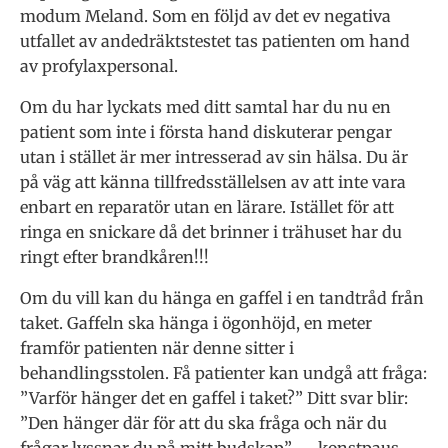
modum Meland. Som en följd av det ev negativa
utfallet av andedräktstestet tas patienten om hand
av profylaxpersonal.
Om du har lyckats med ditt samtal har du nu en
patient som inte i första hand diskuterar pengar
utan i stället är mer intresserad av sin hälsa. Du är
på väg att känna tillfredsställelsen av att inte vara
enbart en reparatör utan en lärare. Istället för att
ringa en snickare då det brinner i trähuset har du
ringt efter brandkåren!!!
Om du vill kan du hänga en gaffel i en tandtråd från
taket. Gaffeln ska hänga i ögonhöjd, en meter
framför patienten när denne sitter i
behandlingsstolen. Få patienter kan undgå att fråga:
”Varför hänger det en gaffel i taket?” Ditt svar blir:
”Den hänger där för att du ska fråga och när du