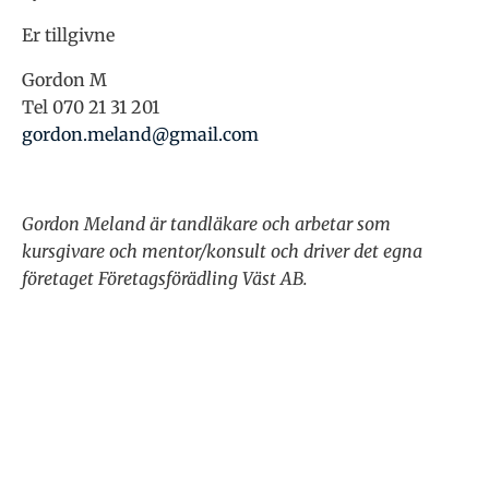
Er tillgivne
Gordon M
Tel 070 21 31 201
gordon.meland@gmail.com
Gordon Meland är tandläkare och arbetar som
kursgivare och mentor/konsult och d
river det egna
företaget Företagsförädling Väst AB.