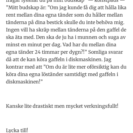
frågar lyssnar du på mitt budskap” — konstpaus —
”Mitt budskap är: ”Om jag kunde få dig att hålla lika
rent mellan dina egna tänder som du håller mellan
tänderna på dina bestick skulle du inte behöva mig.
Ingen vill ha skräp mellan tänderna på den gaffel de
ska äta med. Den ska de ju ha i munnen och suga av
minst en minut per dag. Vad har du mellan dina
egna tänder 24 timmar per dygn?!” Somliga svarar
då att de kan köra gaffeln i diskmaskinen. Jag
kontrar med att ”Om du är lite mer oförsiktig kan du
köra dina egna löständer samtidigt med gaffeln i
diskmaskinen!”
Kanske lite drastiskt men mycket verkningsfullt!
Lycka till!