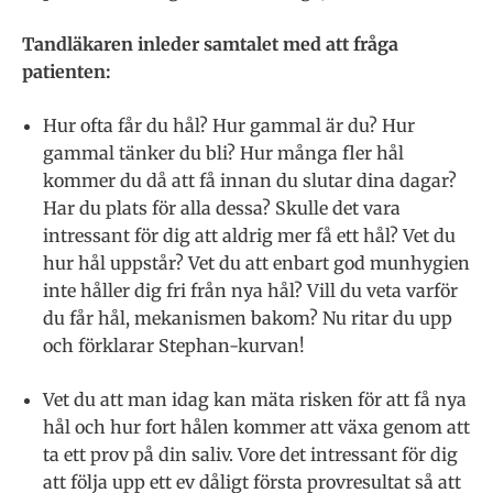
Tandläkaren inleder samtalet med att fråga
patienten:
Hur ofta får du hål? Hur gammal är du? Hur
gammal tänker du bli? Hur många fler hål
kommer du då att få innan du slutar dina dagar?
Har du plats för alla dessa? Skulle det vara
intressant för dig att aldrig mer få ett hål? Vet du
hur hål uppstår? Vet du att enbart god munhygien
inte håller dig fri från nya hål? Vill du veta varför
du får hål, mekanismen bakom? Nu ritar du upp
och förklarar Stephan-kurvan!
Vet du att man idag kan mäta risken för att få nya
hål och hur fort hålen kommer att växa genom att
ta ett prov på din saliv. Vore det intressant för dig
att följa upp ett ev dåligt första provresultat så att