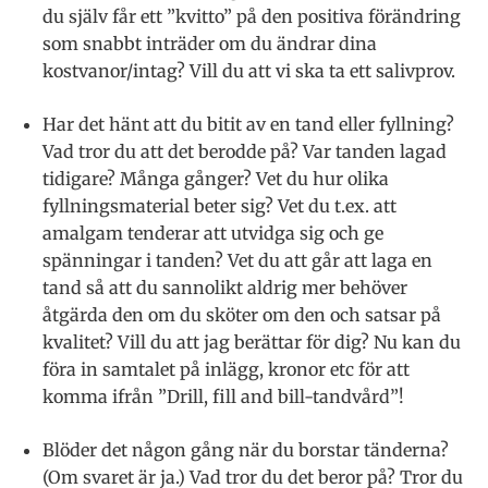
du själv får ett ”kvitto” på den positiva förändring
som snabbt inträder om du ändrar dina
kostvanor/intag? Vill du att vi ska ta ett salivprov.
Har det hänt att du bitit av en tand eller fyllning?
Vad tror du att det berodde på? Var tanden lagad
tidigare? Många gånger? Vet du hur olika
fyllningsmaterial beter sig? Vet du t.ex. att
amalgam tenderar att utvidga sig och ge
spänningar i tanden? Vet du att går att laga en
tand så att du sannolikt aldrig mer behöver
åtgärda den om du sköter om den och satsar på
kvalitet? Vill du att jag berättar för dig? Nu kan du
föra in samtalet på inlägg, kronor etc för att
komma ifrån ”Drill, fill and bill-tandvård”!
Blöder det någon gång när du borstar tänderna?
(Om svaret är ja.) Vad tror du det beror på? Tror du