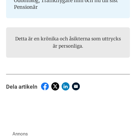
Odontolog, Trafikflygare mm och nu till sist
Pensionär
Detta är en krönika och åsikterna som uttrycks
är personliga.
Dela artikeln