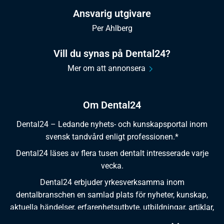
Ansvarig utgivare
Per Ahlberg
Vill du synas på Dental24?
Mer om att annonsera
Om Dental24
Dental24 – Ledande nyhets- och kunskapsportal inom
svensk tandvård enligt professionen.*
Dental24 läses av flera tusen dentalt intresserade varje
vecka.
Dental24 erbjuder yrkesverksamma inom
dentalbranschen en samlad plats för nyheter, kunskap,
aktuella händelser, erfarenhetsutbyte, utbildningar, artiklar,
dokumentation och produktinformation.