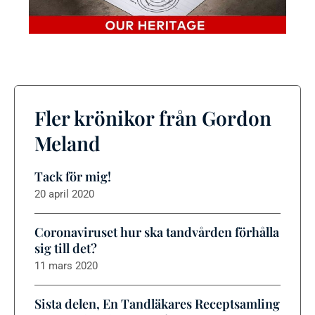
Fler krönikor från Gordon
Meland
Tack för mig!
20 april 2020
Coronaviruset hur ska tandvården förhålla
sig till det?
11 mars 2020
Sista delen, En Tandläkares Receptsamling