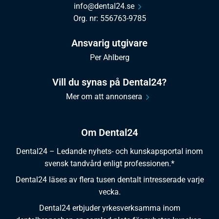
info@dental24.se
Org. nr: 556763-9785
Ansvarig utgivare
Per Ahlberg
Vill du synas på Dental24?
Mer om att annonsera
Om Dental24
Dental24 – Ledande nyhets- och kunskapsportal inom
svensk tandvård enligt professionen.*
Dental24 läses av flera tusen dentalt intresserade varje
vecka.
Dental24 erbjuder yrkesverksamma inom