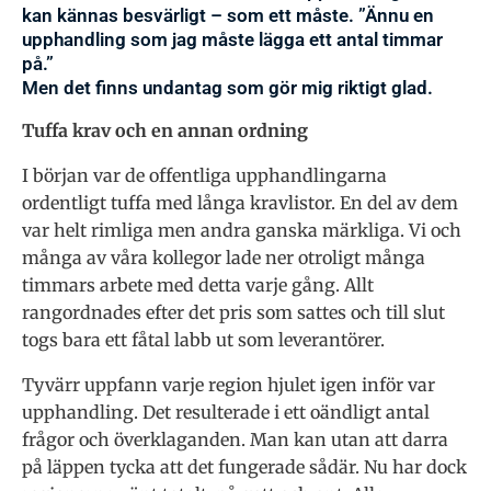
kan kännas besvärligt – som ett måste. ”Ännu en
upphandling som jag måste lägga ett antal timmar
på.”
Men det finns undantag som gör mig riktigt glad.
Tuffa krav och en annan ordning
I början var de offentliga upphandlingarna
ordentligt tuffa med långa kravlistor. En del av dem
var helt rimliga men andra ganska märkliga. Vi och
många av våra kollegor lade ner otroligt många
timmars arbete med detta varje gång. Allt
rangordnades efter det pris som sattes och till slut
togs bara ett fåtal labb ut som leverantörer.
Tyvärr uppfann varje region hjulet igen inför var
upphandling. Det resulterade i ett oändligt antal
frågor och överklaganden. Man kan utan att darra
på läppen tycka att det fungerade sådär. Nu har dock