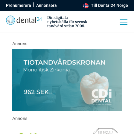
Prenumerera
Annonsera
Till Dental24 Norge
Din digitala
nyhetskälla för svensk
tandvård sedan 2008.