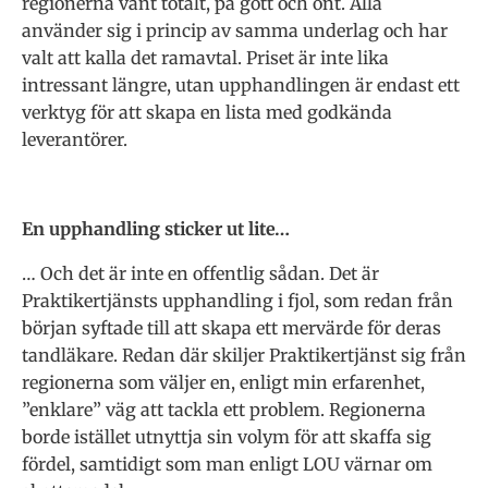
regionerna vänt totalt, på gott och ont. Alla
använder sig i princip av samma underlag och har
valt att kalla det ramavtal. Priset är inte lika
intressant längre, utan upphandlingen är endast ett
verktyg för att skapa en lista med godkända
leverantörer.
En upphandling sticker ut lite…
… Och det är inte en offentlig sådan. Det är
Praktikertjänsts upphandling i fjol, som redan från
början syftade till att skapa ett mervärde för deras
tandläkare. Redan där skiljer Praktikertjänst sig från
regionerna som väljer en, enligt min erfarenhet,
”enklare” väg att tackla ett problem. Regionerna
borde istället utnyttja sin volym för att skaffa sig
fördel, samtidigt som man enligt LOU värnar om