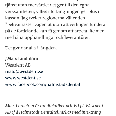
tjänst utan mervärdet det ger till den egna
verksamheten, vilket i förlängningen ger plus i
kassan. Jag tycker regionerna väljer den
”bekvämaste” vägen ut utan att verkligen fundera
på de fördelar de kan få genom att arbeta lite mer
med sina upphandlingar och leverantörer.
Det gynnar alla i längden.
/Mats Lindblom
Westdent AB
mats@westdent.se
www.westdent.se
www.facebook.com/halmstadsdental
Mats Lindblom är tandtekniker och VD på Westdent
AB (f d Halmstads Dentaltekniska) med inriktning