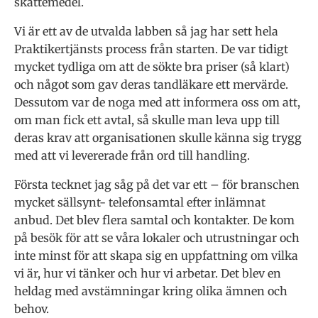
skattemedel.
Vi är ett av de utvalda labben så jag har sett hela
Praktikertjänsts process från starten. De var tidigt
mycket tydliga om att de sökte bra priser (så klart)
och något som gav deras tandläkare ett mervärde.
Dessutom var de noga med att informera oss om att,
om man fick ett avtal, så skulle man leva upp till
deras krav att organisationen skulle känna sig trygg
med att vi levererade från ord till handling.
Första tecknet jag såg på det var ett – för branschen
mycket sällsynt- telefonsamtal efter inlämnat
anbud. Det blev flera samtal och kontakter. De kom
på besök för att se våra lokaler och utrustningar och
inte minst för att skapa sig en uppfattning om vilka
vi är, hur vi tänker och hur vi arbetar. Det blev en
heldag med avstämningar kring olika ämnen och
behov.