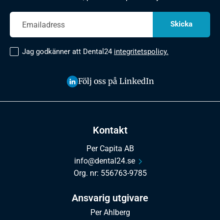
Jag godkänner att Dental24
integritetspolicy.
Följ oss på LinkedIn
Kontakt
Per Capita AB
info@dental24.se
Org. nr: 556763-9785
Ansvarig utgivare
Per Ahlberg