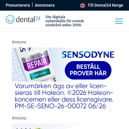
Prenumerera
Annonsera
Till Dental24 Norge
Din digitala
nyhetskälla för svensk
tandvård sedan 2008.