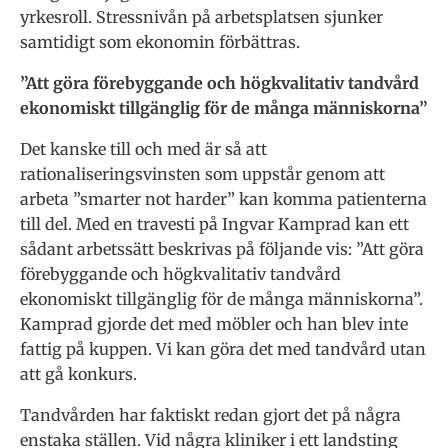
yrkesroll. Stressnivån på arbetsplatsen sjunker
samtidigt som ekonomin förbättras.
”Att göra förebyggande och högkvalitativ tandvård
ekonomiskt tillgänglig för de många människorna”
Det kanske till och med är så att
rationaliseringsvinsten som uppstår genom att
arbeta ”smarter not harder” kan komma patienterna
till del. Med en travesti på Ingvar Kamprad kan ett
sådant arbetssätt beskrivas på följande vis: ”Att göra
förebyggande och högkvalitativ tandvård
ekonomiskt tillgänglig för de många människorna”.
Kamprad gjorde det med möbler och han blev inte
fattig på kuppen. Vi kan göra det med tandvård utan
att gå konkurs.
Tandvården har faktiskt redan gjort det på några
enstaka ställen. Vid några kliniker i ett landsting