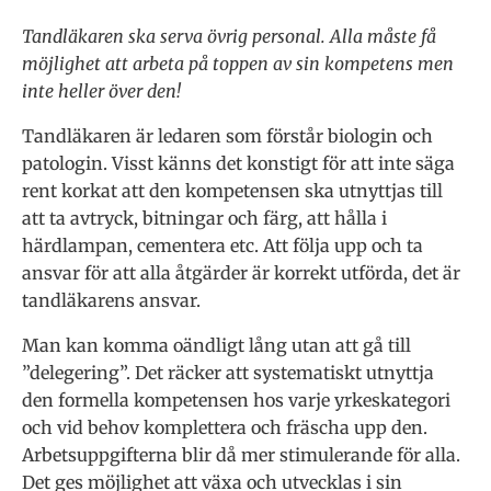
Tandläkaren ska serva övrig personal. Alla måste få
möjlighet att arbeta på toppen av sin kompetens men
inte heller över den!
Tandläkaren är ledaren som förstår biologin och
patologin. Visst känns det konstigt för att inte säga
rent korkat att den kompetensen ska utnyttjas till
att ta avtryck, bitningar och färg, att hålla i
härdlampan, cementera etc. Att följa upp och ta
ansvar för att alla åtgärder är korrekt utförda, det är
tandläkarens ansvar.
Man kan komma oändligt lång utan att gå till
”delegering”. Det räcker att systematiskt utnyttja
den formella kompetensen hos varje yrkeskategori
och vid behov komplettera och fräscha upp den.
Arbetsuppgifterna blir då mer stimulerande för alla.
Det ges möjlighet att växa och utvecklas i sin