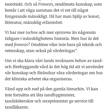
teoretiskt. Och så
Fronesis,
omdömets kunskap, som
består i att väga samman det vi vet till något
fungerande mänskligt. Då har man hjälp av konst,
litteratur, mänsklig erfarenhet.
Vi har mer
techne
och mer
episteme
än någonsin
tidigare i mänsklighetens historia. Men hur är det
med
fronesis
? Omdöme vilar inte bara på teknik och
vetenskap, utan också på värderingar”.
Om vi ska klara vårt lands invånares behov av tand-
och förebyggande vård är det hög tid att vi använder
vår kunskap och förändrar våra värderingar om hur
det kliniska arbetet ska organiseras.
Vänd upp och ned på den gamla hierarkin. Vi kan
inte fortsätta att låta tandhygienister,
tandsköterskor och receptionister ge service till
tandläkaren.