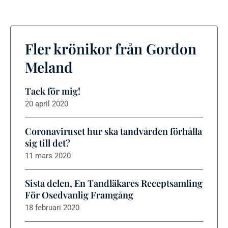
Fler krönikor från Gordon
Meland
Tack för mig!
20 april 2020
Coronaviruset hur ska tandvården förhålla
sig till det?
11 mars 2020
Sista delen, En Tandläkares Receptsamling
För Osedvanlig Framgång
18 februari 2020