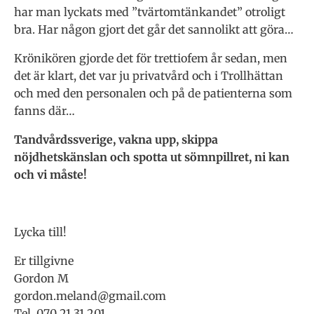
har man lyckats med ”tvärtomtänkandet” otroligt
bra. Har någon gjort det går det sannolikt att göra…
Krönikören gjorde det för trettiofem år sedan, men
det är klart, det var ju privatvård och i Trollhättan
och med den personalen och på de patienterna som
fanns där…
Tandvårdssverige, vakna upp, skippa
nöjdhetskänslan och spotta ut sömnpillret, ni kan
och vi måste!
Lycka till!
Er tillgivne
Gordon M
gordon.meland@gmail.com
Tel. 070 21 31 201