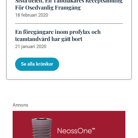
Sista delen, En Tandläkares Receptsamling
För Osedvanlig Framgång
18 februari 2020
En föregångare inom profylax och
teamtandvård har gått bort
21 januari 2020
Se alla krönikor