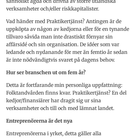
sannolikt ägda och drivna av större utländska
verksamheter och/eller riskkapitalister.
Vad händer med Praktikertjänst? Antingen är de
uppköpta av någon av kedjorna eller för en tynande
tillvaro såvida man inte drastiskt förnyar sin
affärsidé och sin organisation. De idéer som var
ledande och nydanande för mer än femtio år sedan
är inte nödvändigtvis svaret på dagens behov.
Hur ser branschen ut om fem år?
Detta är fortfarande min personliga uppfattning:
Folktandvården finns kvar. Praktikertjänst? En del
kedjor/finansiärer har dragit sig ur sina
verksamheter och till och med lämnat landet.
Entreprenörerna är det nya
Entreprenörerna i yrket, detta gäller alla