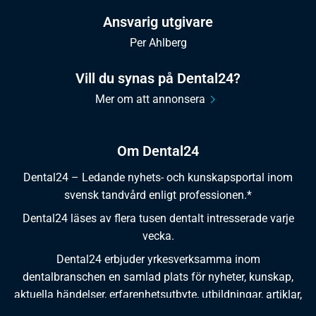
Ansvarig utgivare
Per Ahlberg
Vill du synas på Dental24?
Mer om att annonsera
Om Dental24
Dental24 – Ledande nyhets- och kunskapsportal inom
svensk tandvård enligt professionen.*
Dental24 läses av flera tusen dentalt intresserade varje
vecka.
Dental24 erbjuder yrkesverksamma inom
dentalbranschen en samlad plats för nyheter, kunskap,
aktuella händelser, erfarenhetsutbyte, utbildningar, artiklar,
dokumentation och produktinformation.