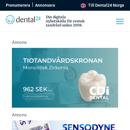
Prenumerera
Annonsera
Till Dental24 Norge
Din digitala
nyhetskälla för svensk
tandvård sedan 2008.