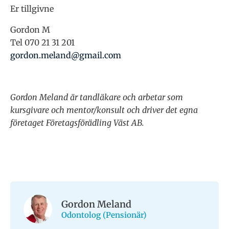
Er tillgivne
Gordon M
Tel 070 21 31 201
gordon.meland@gmail.com
Gordon Meland är tandläkare och arbetar som
kursgivare och mentor/konsult och driver det egna
företaget Företagsförädling Väst AB.
Gordon Meland
Odontolog (Pensionär)