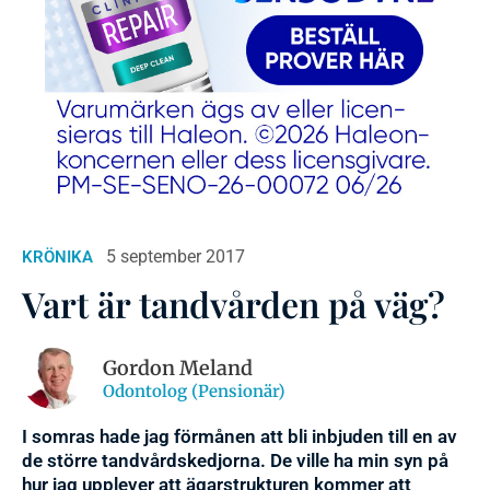
5 september 2017
KRÖNIKA
Vart är tandvården på väg?
Gordon Meland
Odontolog (Pensionär)
I somras hade jag förmånen att bli inbjuden till en av
de större tandvårdskedjorna. De ville ha min syn på
hur jag upplever att ägarstrukturen kommer att