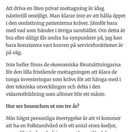
Att driva en liten privat mottagning är idag
nästintill omöjligt. Man klarar inte av att hålla öppet
i den omfattning patienterna kräver. Jämför bara
med vad som händer i övriga samhället. Om detta är
bra eller dåligt får andra ha synpunkter på, jag kan
bara konstatera vart kraven på servicefunktioner är
på väg.
Inte heller finns de ekonomiska förutsättningarna
för den lilla fristående mottagningen att klara de
tunga investeringar som krävs för att hänga med i
den tekniska utvecklingen och delta i den
vidareutbildning som alltmer blir ett måste.
Hur ser branschen ut om tre år?
Min högst personliga övertygelse är att vi kommer
att ha en Folktandvård och ett antal stora kedjor,