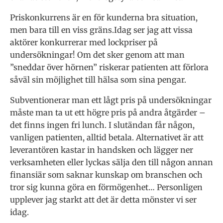
Priskonkurrens är en för kunderna bra situation,
men bara till en viss gräns.Idag ser jag att vissa
aktörer konkurrerar med lockpriser på
undersökningar! Om det sker genom att man
”sneddar över hörnen” riskerar patienten att förlora
såväl sin möjlighet till hälsa som sina pengar.
Subventionerar man ett lågt pris på undersökningar
måste man ta ut ett högre pris på andra åtgärder –
det finns ingen fri lunch. I slutändan får någon,
vanligen patienten, alltid betala. Alternativet är att
leverantören kastar in handsken och lägger ner
verksamheten eller lyckas sälja den till någon annan
finansiär som saknar kunskap om branschen och
tror sig kunna göra en förmögenhet… Personligen
upplever jag starkt att det är detta mönster vi ser
idag.