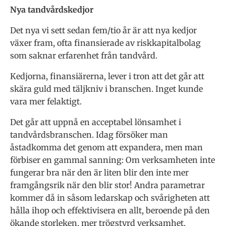
Nya tandvårdskedjor
Det nya vi sett sedan fem/tio år är att nya kedjor
växer fram, ofta finansierade av riskkapitalbolag
som saknar erfarenhet från tandvård.
Kedjorna, finansiärerna, lever i tron att det går att
skära guld med täljkniv i branschen. Inget kunde
vara mer felaktigt.
Det går att uppnå en acceptabel lönsamhet i
tandvårdsbranschen. Idag försöker man
åstadkomma det genom att expandera, men man
förbiser en gammal sanning: Om verksamheten inte
fungerar bra när den är liten blir den inte mer
framgångsrik när den blir stor! Andra parametrar
kommer då in såsom ledarskap och svårigheten att
hålla ihop och effektivisera en allt, beroende på den
ökande storleken, mer trögstyrd verksamhet.