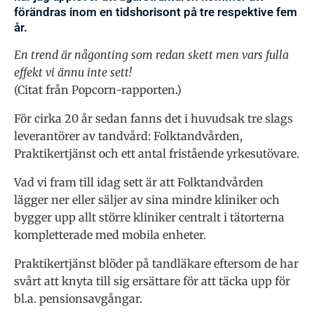
förändras inom en tidshorisont på tre respektive fem
år.
En trend är någonting som redan skett men vars fulla
effekt vi ännu inte sett!
(Citat från Popcorn-rapporten.)
För cirka 20 år sedan fanns det i huvudsak tre slags
leverantörer av tandvård: Folktandvården,
Praktikertjänst och ett antal fristående yrkesutövare.
Vad vi fram till idag sett är att Folktandvården
lägger ner eller säljer av sina mindre kliniker och
bygger upp allt större kliniker centralt i tätorterna
kompletterade med mobila enheter.
Praktikertjänst blöder på tandläkare eftersom de har
svårt att knyta till sig ersättare för att täcka upp för
bl.a. pensionsavgångar.