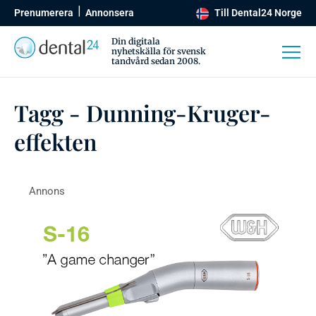
Prenumerera
Annonsera
Till Dental24 Norge
Din digitala
nyhetskälla för svensk
tandvård sedan 2008.
Tagg - Dunning-Kruger-
effekten