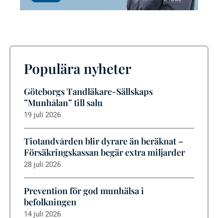
Populära nyheter
Göteborgs Tandläkare-Sällskaps
”Munhålan” till salu
19 juli 2026
Tiotandvården blir dyrare än beräknat –
Försäkringskassan begär extra miljarder
28 juli 2026
Prevention för god munhälsa i
befolkningen
14 juli 2026