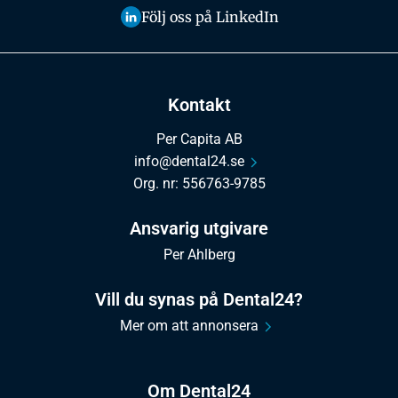
Följ oss på LinkedIn
Kontakt
Per Capita AB
info@dental24.se
Org. nr: 556763-9785
Ansvarig utgivare
Per Ahlberg
Vill du synas på Dental24?
Mer om att annonsera
Om Dental24