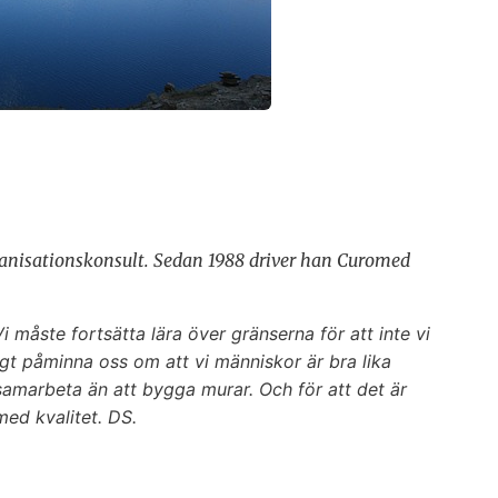
rganisationskonsult. Sedan 1988 driver han Curomed
Vi måste fortsätta lära över gränserna för att inte vi
igt påminna oss om att vi människor är bra lika
t samarbeta än att bygga murar. Och för att det är
 med kvalitet. DS.