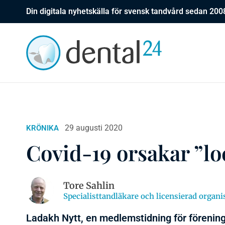
Din digitala nyhetskälla för svensk tandvård sedan 200
29 augusti 2020
KRÖNIKA
Covid-19 orsakar ”l
Tore Sahlin
Specialisttandläkare och licensierad organ
Ladakh Nytt, en medlemstidning för förenin