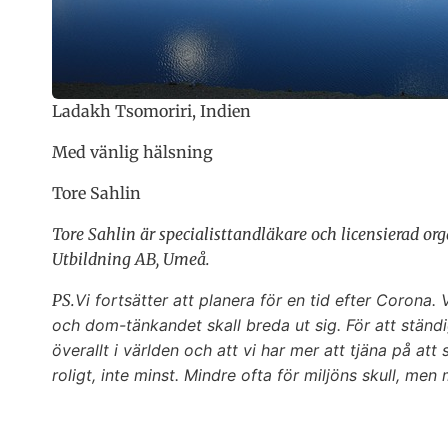
Ladakh Tsomoriri, Indien
Med vänlig hälsning
Tore Sahlin
Tore Sahlin är specialisttandläkare och licensierad o
Utbildning AB, Umeå.
PS.
Vi fortsätter att planera för en tid efter Corona. 
och dom-tänkandet skall breda ut sig. För att ständ
överallt i världen och att vi har mer att tjäna på at
roligt, inte minst. Mindre ofta för miljöns skull, men