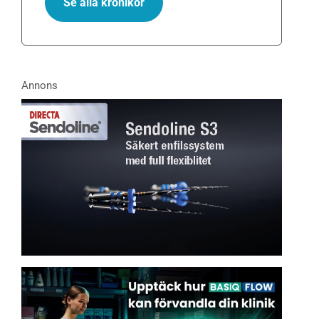
Se alla krönikor