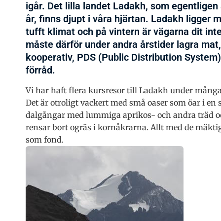
igår. Det lilla landet Ladakh, som egentlig
år, finns djupt i våra hjärtan. Ladakh ligger
tufft klimat och på vintern är vägarna dit i
måste därför under andra årstider lagra mat
kooperativ, PDS (Public Distribution System)
förråd.
Vi har haft flera kursresor till Ladakh under många 
Det är otroligt vackert med små oaser som öar i en 
dalgångar med lummiga aprikos- och andra träd o
rensar bort ogräs i kornåkrarna. Allt med de mäkt
som fond.