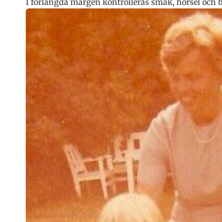
I förlängda märgen kontrolleras smak, hörsel och 