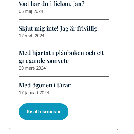
Vad har du i fickan, Jan?
05 maj 2024
Skjut mig inte! Jag är frivillig.
17 april 2024
Med hjärtat i plånboken och ett
gnagande samvete
20 mars 2024
Med ögonen i tårar
17 januari 2024
Se alla krönikor