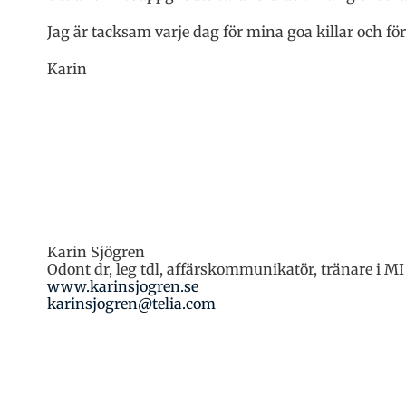
Jag är tacksam varje dag för mina goa killar och f
Karin
Karin Sjögren
Odont dr, leg tdl, affärskommunikatör, tränare i MI
www.karinsjogren.se
karinsjogren@telia.com