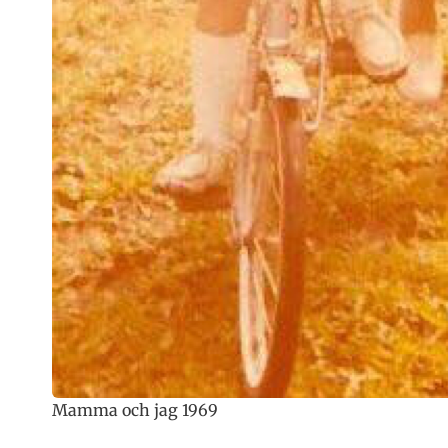
Mamma och jag 1969