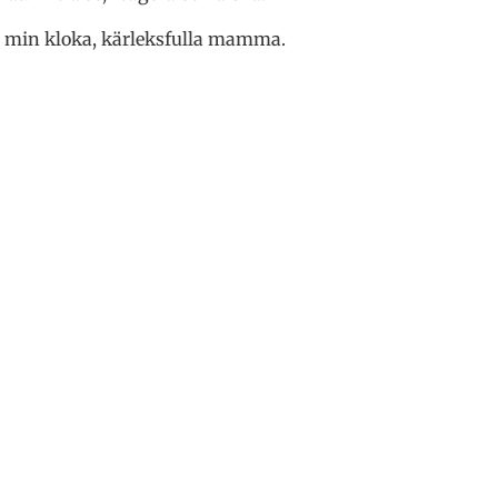
ör min kloka, kärleksfulla mamma.