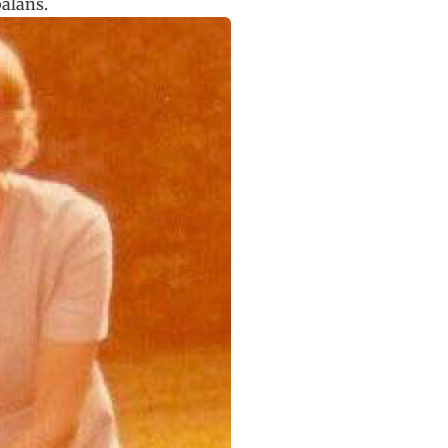
balans.