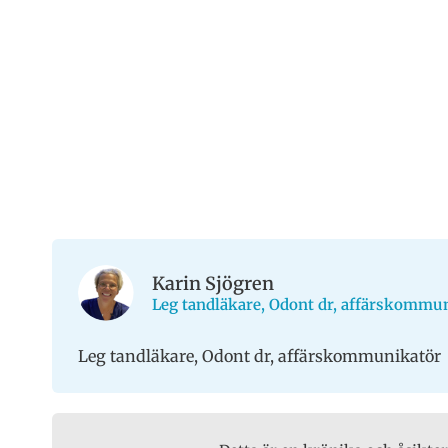
Karin Sjögren
Leg tandläkare, Odont dr, affärskommu
Leg tandläkare, Odont dr, affärskommunikatör