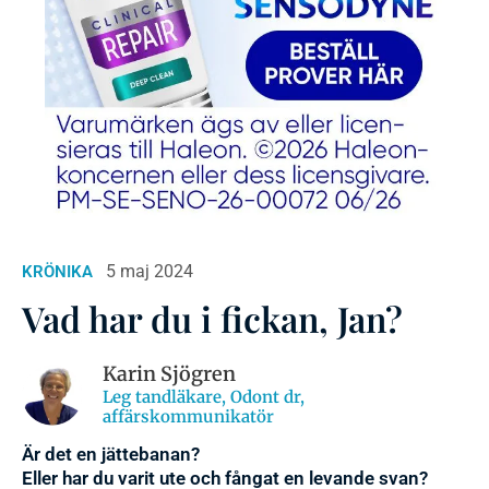
5 maj 2024
KRÖNIKA
Vad har du i fickan, Jan?
Karin Sjögren
Leg tandläkare, Odont dr,
affärskommunikatör
Är det en jättebanan?
Eller har du varit ute och fångat en levande svan?