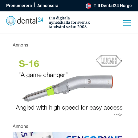
Prenumerera
Annonsera
Till Dental24 Norge
Din digitala
nyhetskälla för svensk
tandvård sedan 2008.