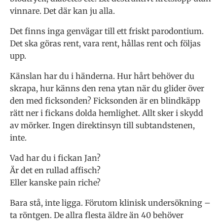
vinnare. Det där kan ju alla.
Det finns inga genvägar till ett friskt parodontium.
Det ska göras rent, vara rent, hållas rent och följas
upp.
Känslan har du i händerna. Hur hårt behöver du
skrapa, hur känns den rena ytan när du glider över
den med ficksonden? Ficksonden är en blindkäpp
rätt ner i fickans dolda hemlighet. Allt sker i skydd
av mörker. Ingen direktinsyn till subtandstenen,
inte.
Vad har du i fickan Jan?
Är det en rullad affisch?
Eller kanske pain riche?
Bara stå, inte ligga. Förutom klinisk undersökning –
ta röntgen. De allra flesta äldre än 40 behöver