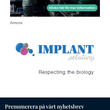
Prenumerera på vårt nyhetsbrev