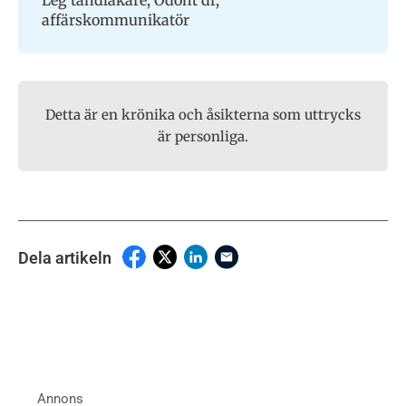
Leg tandläkare, Odont dr,
affärskommunikatör
Detta är en krönika och åsikterna som uttrycks
är personliga.
Dela artikeln