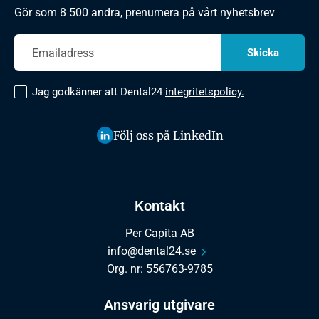
Gör som 8 500 andra, prenumera på vårt nyhetsbrev
Jag godkänner att Dental24
integritetspolicy.
Följ oss på LinkedIn
Kontakt
Per Capita AB
info@dental24.se
Org. nr: 556763-9785
Ansvarig utgivare