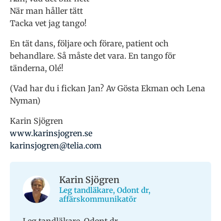
När man håller tätt
Tacka vet jag tango!
En tät dans, följare och förare, patient och
behandlare. Så måste det vara. En tango för
tänderna, Olé!
(Vad har du i fickan Jan? Av Gösta Ekman och Lena
Nyman)
Karin Sjögren
www.karinsjogren.se
karinsjogren@telia.com
Karin Sjögren
Leg tandläkare, Odont dr,
affärskommunikatör