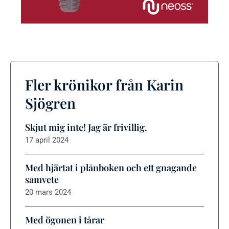
Fler krönikor från Karin
Sjögren
Skjut mig inte! Jag är frivillig.
17 april 2024
Med hjärtat i plånboken och ett gnagande
samvete
20 mars 2024
Med ögonen i tårar