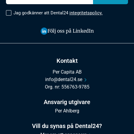
Jag godkänner att Dental24
integritetspolicy.
Följ oss på LinkedIn
Kontakt
Per Capita AB
info@dental24.se
Org. nr: 556763-9785
Ansvarig utgivare
Per Ahlberg
Vill du synas på Dental24?