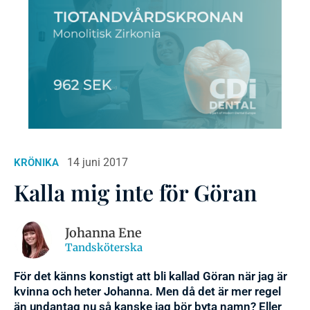
14 juni 2017
KRÖNIKA
Kalla mig inte för Göran
Johanna Ene
Tandsköterska
För det känns konstigt att bli kallad Göran när jag är
kvinna och heter Johanna. Men då det är mer regel
än undantag nu så kanske jag bör byta namn? Eller