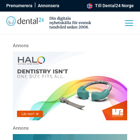
Prenumerera
Annonsera
Till Dental24 Norge
Din digitala
nyhetskälla för svensk
tandvård sedan 2008.