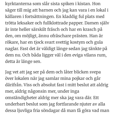
kyrktanterna som slår sista spiken i kistan. Hon
säger till mig att barnen och jag kan vara i en lokal i
källaren i fortsättningen. En kladdig ful plats med
trötta leksaker och fullklottrade papper. Damen själv
är inte heller särskilt fräsch och har en krasch på
den, om möjligt, ännu ofräschare prästen. Han är
rökare, har en tjock svart svettig kostym och gula
naglar. Fast det är väldigt länge sedan jag tänkte på
dem nu. Och båda ligger väl i den eviga vilans rum,
detta är länge sen.
Jag vet att jag ser på dem och låter blicken svepa
över lokalen när jag samlar mina pojkar och går
därifrån. Viss och absolut fast i mitt beslut att aldrig
mer, aldrig någonsin mer, under inga
omständigheter aldrig mer ska jag vara där. Ett
underbart beslut som jag fortfarande njuter av alla
dessa ljuvliga fria söndagar då man få göra vad man