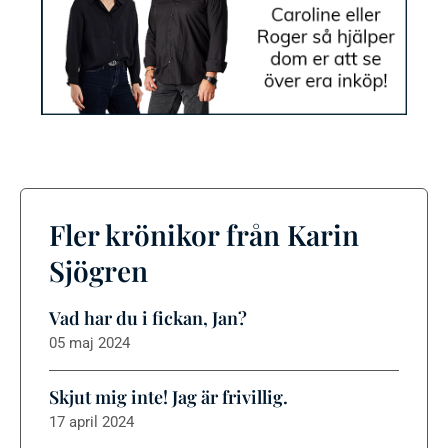
Fler krönikor från Karin
Sjögren
Vad har du i fickan, Jan?
05 maj 2024
Skjut mig inte! Jag är frivillig.
17 april 2024