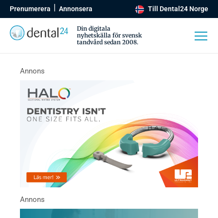
Prenumerera
Annonsera
Till Dental24 Norge
Din digitala
nyhetskälla för svensk
tandvård sedan 2008.