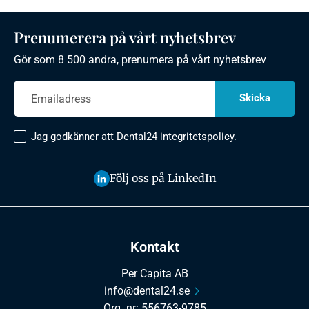
Prenumerera på vårt nyhetsbrev
Gör som 8 500 andra, prenumera på vårt nyhetsbrev
Jag godkänner att Dental24
integritetspolicy.
Följ oss på LinkedIn
Kontakt
Per Capita AB
info@dental24.se
Org. nr: 556763-9785