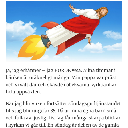
Ja, jag erkänner – jag BORDE veta. Mina timmar i
bänken är oräkneligt många. Min pappa var präst
och vi satt där och skavde i obekväma kyrkbänkar
hela uppväxten.
När jag blir vuxen fortsätter söndagsgudtjänstandet
tills jag blir ungefär 35. Då är mina egna barn små
och fulla av ljuvligt liv. Jag får många skarpa blickar
i kyrkan vi går till. En söndag är det en av de gamla