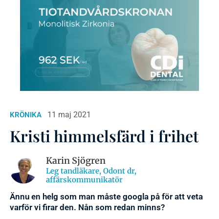
11 maj 2021
KRÖNIKA
Kristi himmelsfärd i frihet
Karin Sjögren
Leg tandläkare, Odont dr,
affärskommunikatör
Ännu en helg som man måste googla på för att veta
varför vi firar den. Nån som redan minns?