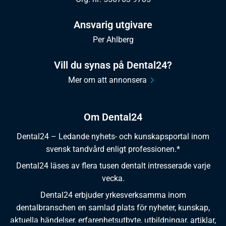
Ansvarig utgivare
Per Ahlberg
Vill du synas på Dental24?
Mer om att annonsera
Om Dental24
Dental24 – Ledande nyhets- och kunskapsportal inom
svensk tandvård enligt professionen.*
Dental24 läses av flera tusen dentalt intresserade varje
vecka.
Dental24 erbjuder yrkesverksamma inom
dentalbranschen en samlad plats för nyheter, kunskap,
aktuella händelser, erfarenhetsutbyte, utbildningar, artiklar,