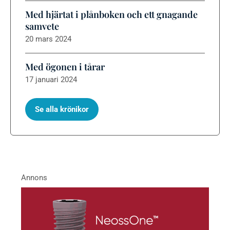
Med hjärtat i plånboken och ett gnagande
samvete
20 mars 2024
Med ögonen i tårar
17 januari 2024
Se alla krönikor