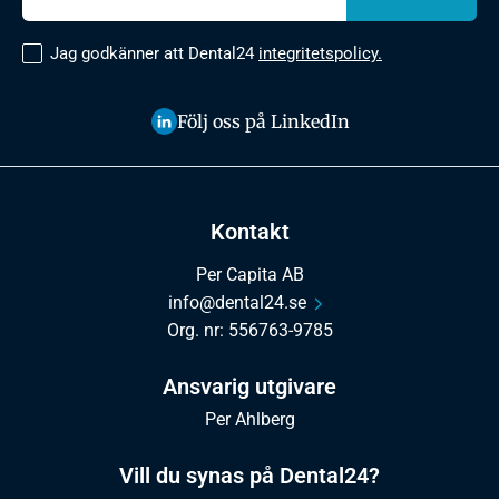
Jag godkänner att Dental24
integritetspolicy.
Följ oss på LinkedIn
Kontakt
Per Capita AB
info@dental24.se
Org. nr: 556763-9785
Ansvarig utgivare
Per Ahlberg
Vill du synas på Dental24?