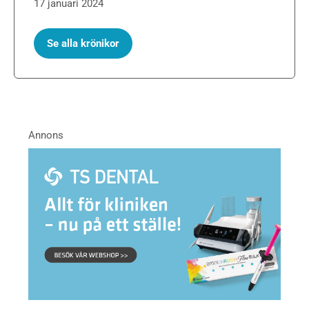
17 januari 2024
Se alla krönikor