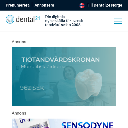
Prenumerera
Annonsera
Till Dental24 Norge
Din digitala
nyhetskälla för svensk
tandvård sedan 2008.