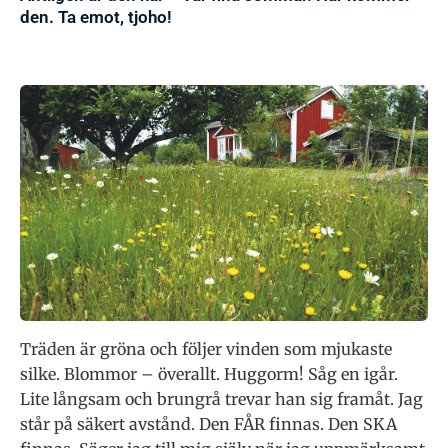
den. Ta emot, tjoho!
Träden är gröna och följer vinden som mjukaste
silke. Blommor – överallt. Huggorm! Såg en igår.
Lite långsam och brungrå trevar han sig framåt. Jag
står på säkert avstånd. Den FÅR finnas. Den SKA