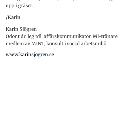
upp i gräset…
/Karin
Karin Sjögren
Odont dr, leg tdl, affärskommunikatör, MI-tränare,
medlem av MINT, konsult i social arbetsmiljö
www.karinsjogren.se