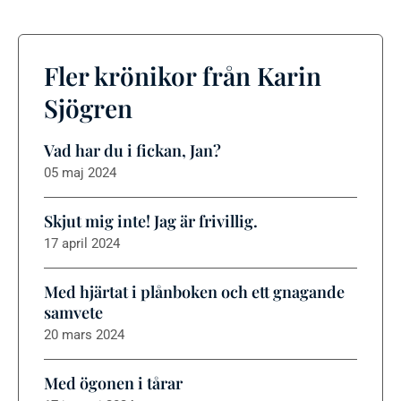
Fler krönikor från Karin
Sjögren
Vad har du i fickan, Jan?
05 maj 2024
Skjut mig inte! Jag är frivillig.
17 april 2024
Med hjärtat i plånboken och ett gnagande
samvete
20 mars 2024
Med ögonen i tårar