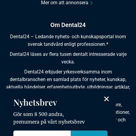
Mer om att annonsera
Om Dental24
Dental24 – Ledande nyhets- och kunskapsportal inom
svensk tandvård enligt professionen.*
Dental24 läses av flera tusen dentalt intresserade varje
vecka.
Dental24 erbjuder yrkesverksamma inom
dentalbranschen en samlad plats för nyheter, kunskap,
aktuella händelser, erfarenhetsutbyte, utbildningar, artiklar,
dokumentation och produktinformation.
×
Nyhetsbrev
Dental24 produceras i samverkan med tandläkare,
tandhygienister, tandsköterskor, tandtekniker, institutioner,
Gör som 8 500 andra,
kursgivare, föreningar, organisationer, leverantörer och
prenumera på vårt nyhetsbrev
andra medier.